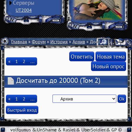
Серверы
UT2004
Главная
»
Форум
»
История
»
Архив
» Досчитать до 20000
Ответить
Новая тема
«
1
2
…
Новый опрос
Досчитать до 20000
(Том 2)
«
1
2
…
volfgunus & UnShame & Rasiel & UberSoldier & GP ©