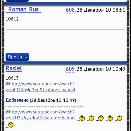
_Roman_Rus_
608
, 28 Декабря 10 08:56
10612
Профиль
Rasiel
609
, 28 Декабря 10 10:49
10613
http://www.youtube.com/watch?
v=mbMKbykr2Ec&feature=channel
Добавлено
(28 Декабрь 10, 13:49)
---------------------------------------------
http://www.youtube.com/watch?
v=c7U2N5yNdoA&feature=channel