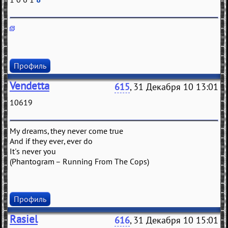
Профиль
Vendetta
615
, 31 Декабря 10 13:01
10619
My dreams, they never come true
And if they ever, ever do
It's never you
(Phantogram – Running From The Cops)
Профиль
Rasiel
616
, 31 Декабря 10 15:01