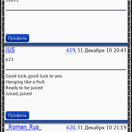
Профиль
JUS
619
, 31 Декабря 10 20:43
623
Good luck, good luck to you
Hanging like a fruit
Ready to be juiced
Juiced, juiced
Профиль
_Roman_Rus_
620
, 31 Декабря 10 21:19