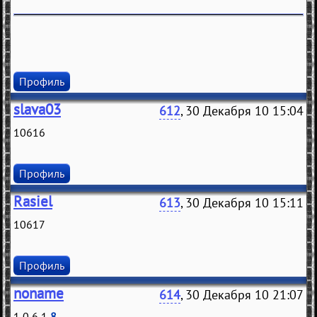
Профиль
slava03
612
, 30 Декабря 10 15:04
10616
Профиль
Rasiel
613
, 30 Декабря 10 15:11
10617
Профиль
noname
614
, 30 Декабря 10 21:07
1 0 6 1
8