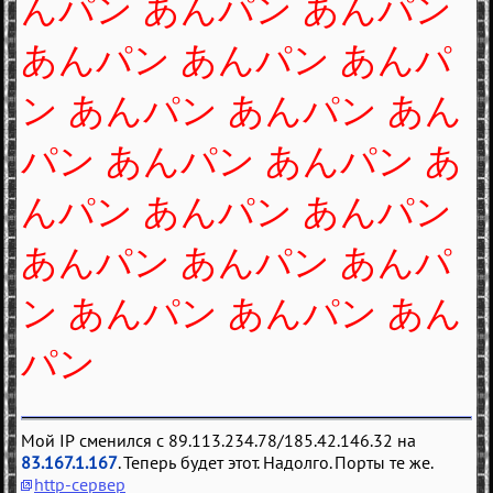
んパン あんパン あんパン
あんパン あんパン あんパ
ン あんパン あんパン あん
パン あんパン あんパン あ
んパン あんパン あんパン
あんパン あんパン あんパ
ン あんパン あんパン あん
パン
Мой IP сменился с 89.113.234.78/185.42.146.32 на
83.167.1.167
. Теперь будет этот. Надолго. Порты те же.
http-сервер