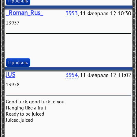
Профиль
_Roman_Rus_
3953
, 11 Февраля 12 10:30
13957
Профиль
JUS
3954
, 11 Февраля 12 11:02
13958
Good luck, good luck to you
Hanging like a fruit
Ready to be juiced
Juiced, juiced