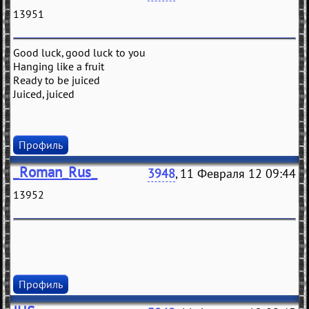
13951
Good luck, good luck to you
Hanging like a fruit
Ready to be juiced
Juiced, juiced
Профиль
_Roman_Rus_
3948
, 11 Февраля 12 09:44
13952
Профиль