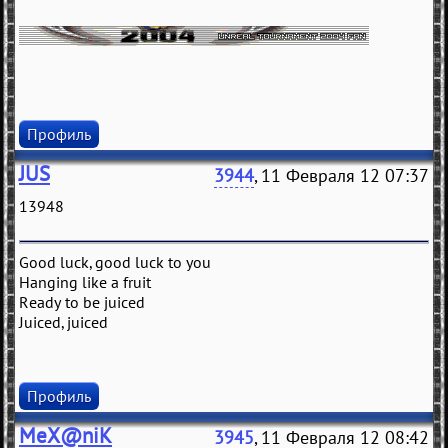
Профиль
JUS
3944
, 11 Февраля 12 07:37
13948
Good luck, good luck to you
Hanging like a fruit
Ready to be juiced
Juiced, juiced
Профиль
MeX@niK
3945
, 11 Февраля 12 08:42