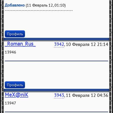
Добавлено
(11 Февраль 12, 01:10)
---------------------------------------------
Профиль
_Roman_Rus_
3942
, 10 Февраля 12 21:14
13946
Профиль
MeX@niK
3943
, 11 Февраля 12 04:36
13947