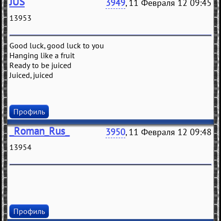
JUS
3949
, 11 Февраля 12 09:45
13953
Good luck, good luck to you
Hanging like a fruit
Ready to be juiced
Juiced, juiced
Профиль
_Roman_Rus_
3950
, 11 Февраля 12 09:48
13954
Профиль