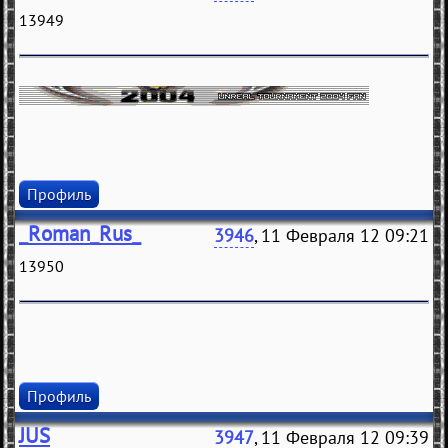
13949
Профиль
_Roman_Rus_
3946
, 11 Февраля 12 09:21
13950
Профиль
JUS
3947
, 11 Февраля 12 09:39