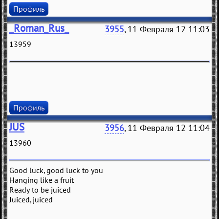
Профиль
_Roman_Rus_
3955
, 11 Февраля 12 11:03
13959
Профиль
JUS
3956
, 11 Февраля 12 11:04
13960
Good luck, good luck to you
Hanging like a fruit
Ready to be juiced
Juiced, juiced