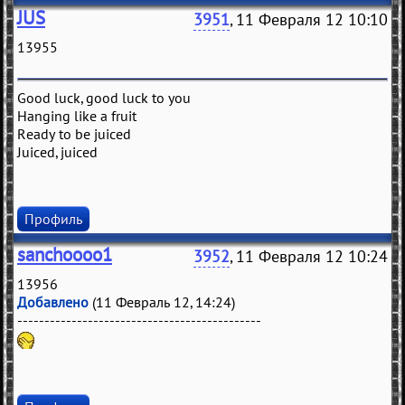
JUS
3951
, 11 Февраля 12 10:10
13955
Good luck, good luck to you
Hanging like a fruit
Ready to be juiced
Juiced, juiced
Профиль
sanchoooo1
3952
, 11 Февраля 12 10:24
13956
Добавлено
(11 Февраль 12, 14:24)
---------------------------------------------