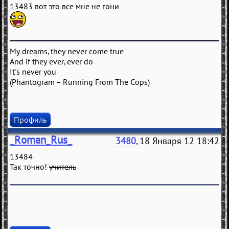
13483 вот это все мне не гони
My dreams, they never come true
And if they ever, ever do
It's never you
(Phantogram – Running From The Cops)
Профиль
_Roman_Rus_
3480
, 18 Января 12 18:42
13484
Так точно!
учитель