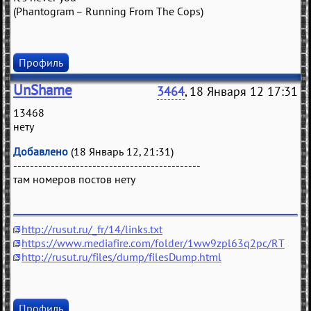
(Phantogram – Running From The Cops)
Профиль
UnShame
3464
, 18 Января 12 17:31
13468
нету
Добавлено
(18 Январь 12, 21:31)
---------------------------------------------
там номеров постов нету
http://rusut.ru/_fr/14/links.txt
https://www.mediafire.com/folder/1ww9zpl63q2pc/RT
http://rusut.ru/files/dump/filesDump.html
Профиль