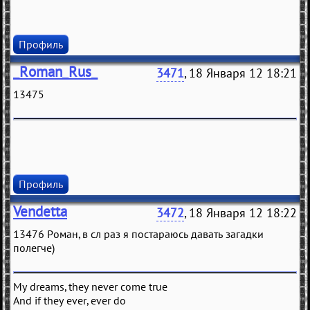
Профиль
_Roman_Rus_
3471
, 18 Января 12 18:21
13475
Профиль
Vendetta
3472
, 18 Января 12 18:22
13476 Роман, в сл раз я постараюсь давать загадки
полегче)
My dreams, they never come true
And if they ever, ever do