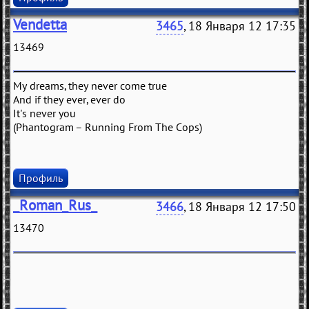
Vendetta
3465
, 18 Января 12 17:35
13469
My dreams, they never come true
And if they ever, ever do
It's never you
(Phantogram – Running From The Cops)
Профиль
_Roman_Rus_
3466
, 18 Января 12 17:50
13470