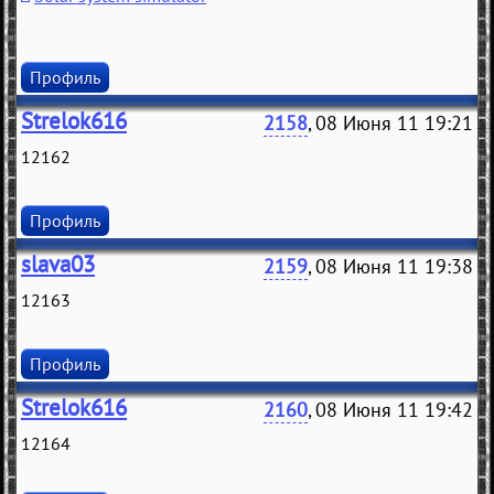
Профиль
Strelok616
2158
, 08 Июня 11 19:21
12162
Профиль
slava03
2159
, 08 Июня 11 19:38
12163
Профиль
Strelok616
2160
, 08 Июня 11 19:42
12164