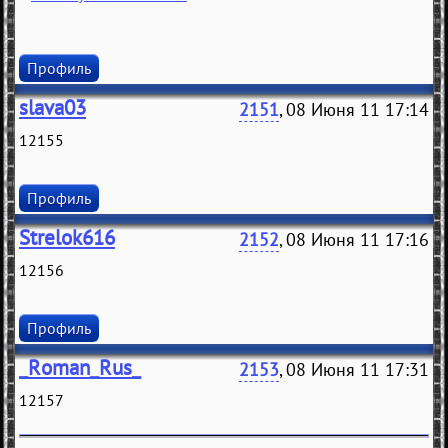
Профиль
slava03
2151
, 08 Июня 11 17:14
12155
Профиль
Strelok616
2152
, 08 Июня 11 17:16
12156
Профиль
_Roman_Rus_
2153
, 08 Июня 11 17:31
12157