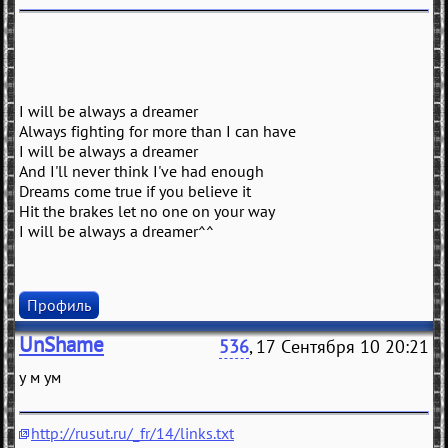
I will be always a dreamer
Always fighting for more than I can have
I will be always a dreamer
And I'll never think I've had enough
Dreams come true if you believe it
Hit the brakes let no one on your way
I will be always a dreamer^^
Профиль
UnShame
536
, 17 Сентября 10 20:21
у м ум
http://rusut.ru/_fr/14/links.txt