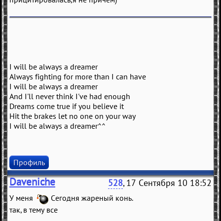
I will be always a dreamer
Always fighting for more than I can have
I will be always a dreamer
And I'll never think I've had enough
Dreams come true if you believe it
Hit the brakes let no one on your way
I will be always a dreamer^^
Профиль
Daveniche
528
, 17 Сентября 10 18:52
У меня
Сегодня жареный конь.
так, в тему все