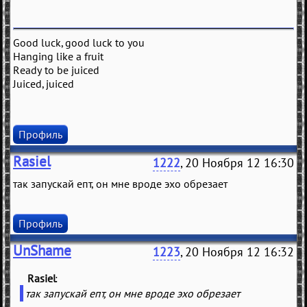
Good luck, good luck to you
Hanging like a fruit
Ready to be juiced
Juiced, juiced
Профиль
Rasiel
1222
, 20 Ноября 12 16:30
так запускай епт, он мне вроде эхо обрезает
Профиль
UnShame
1223
, 20 Ноября 12 16:32
Rasiel
(
)
так запускай епт, он мне вроде эхо обрезает