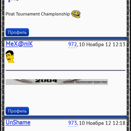
Pirat Tournament Championship
Профиль
MeX@niK
972
, 10 Ноября 12 12:13
Профиль
UnShame
973
, 10 Ноября 12 12:18