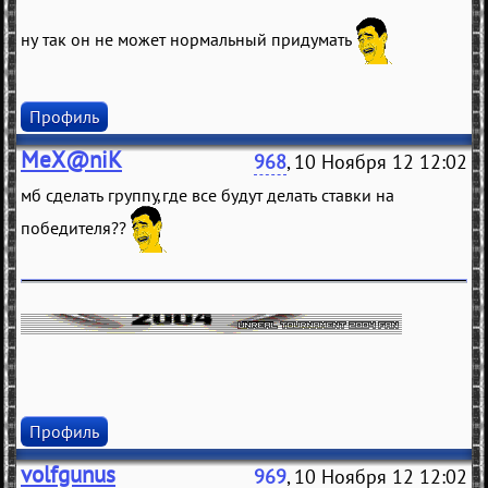
ну так он не может нормальный придумать
Профиль
MeX@niK
968
, 10 Ноября 12 12:02
мб сделать группу,где все будут делать ставки на
победителя??
Профиль
volfgunus
969
, 10 Ноября 12 12:02