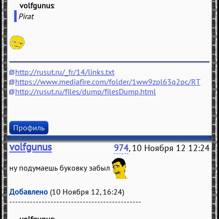
volfgunus
(
)
Pirat
http://rusut.ru/_fr/14/links.txt
https://www.mediafire.com/folder/1ww9zpl63q2pc/RT
http://rusut.ru/files/dump/filesDump.html
Профиль
volfgunus
974
, 10 Ноября 12 12:24
ну подумаешь буковку забыл
Добавлено
(10 Ноября 12, 16:24)
---------------------------------------------