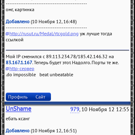
---------------------------------------------
омг, картинка
Добавлено
(10 Ноября 12, 16:48)
---------------------------------------------
http://rusut.ru/Medal/rtcgold.png
уж лучше тогда
ссылкой
Мой IP сменился с 89.113.234.78/185.42.146.32 на
83.167.1.167
. Теперь будет этот. Надолго. Порты те же.
http-сервер
.do impossible beat unbeatable
Профиль
Сайт
UnShame
979
, 10 Ноября 12 12:55
ебать ксанг
Добавлено
(10 Ноября 12, 16:51)