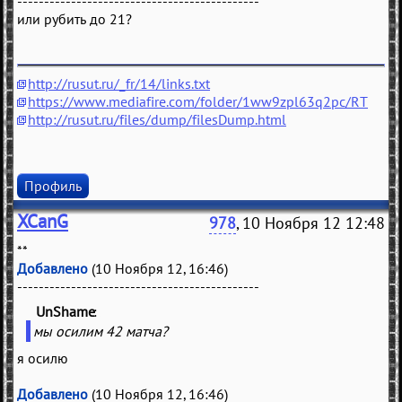
---------------------------------------------
или рубить до 21?
http://rusut.ru/_fr/14/links.txt
https://www.mediafire.com/folder/1ww9zpl63q2pc/RT
http://rusut.ru/files/dump/filesDump.html
Профиль
XCanG
978
, 10 Ноября 12 12:48
**
Добавлено
(10 Ноября 12, 16:46)
---------------------------------------------
UnShame
(
)
мы осилим 42 матча?
я осилю
Добавлено
(10 Ноября 12, 16:46)