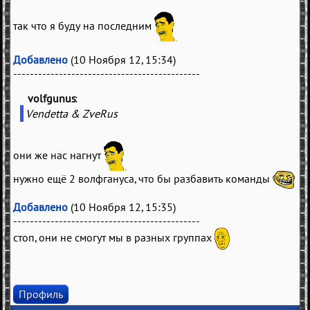
так что я буду на последним
Добавлено
(10 Ноября 12, 15:34)
---------------------------------------------
volfgunus
(
)
Vendetta & ZveRus
они же нас нагнут
нужно ещё 2 волфгануса, что бы разбавить команды
Добавлено
(10 Ноября 12, 15:35)
---------------------------------------------
стоп, они не смогут мы в разных группах
Профиль