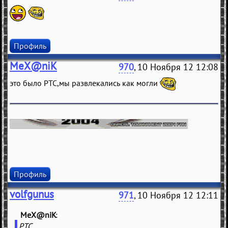
Профиль
MeX@niK
970
, 10 Ноября 12 12:08
это было РТС,мы развлекались как могли
Профиль
volfgunus
971
, 10 Ноября 12 12:11
MeX@niK
(
)
РТС