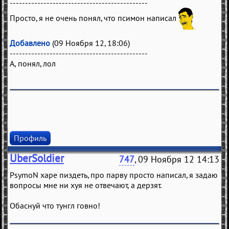
---------------------------------------------
Просто, я не очень понял, что псимон написал
Добавлено
(09 Ноября 12, 18:06)
---------------------------------------------
А, понял, лол
Профиль
UberSoldier
747
, 09 Ноября 12 14:13
PsymoN харе пиздеть, про парву просто написал, я задаю
вопросы мне ни хуя не отвечают, а дерзят.
Обаснуй что тунгл говно!