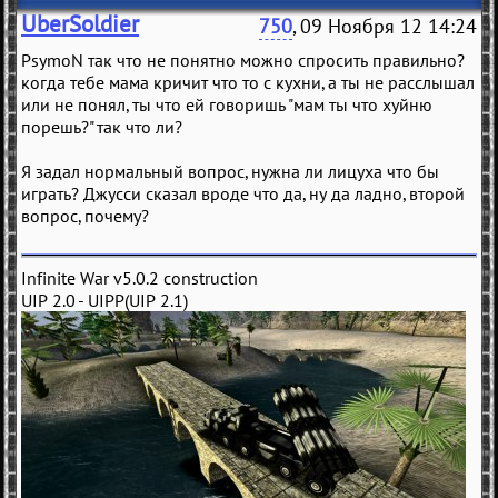
UberSoldier
750
, 09 Ноября 12 14:24
PsymoN так что не понятно можно спросить правильно?
когда тебе мама кричит что то с кухни, а ты не расслышал
или не понял, ты что ей говоришь "мам ты что хуйню
порешь?" так что ли?
Я задал нормальный вопрос, нужна ли лицуха что бы
играть? Джусси сказал вроде что да, ну да ладно, второй
вопрос, почему?
Infinite War v5.0.2 construction
UIP 2.0 - UIPP(UIP 2.1)