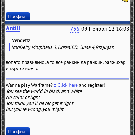
Профиль
Antill
756
, 09 Ноября 12 16:08
Vendetta
(
)
IronDeity, Morpheus 3, UnrealED, Curse 4,Rrajugar.
вот это правильно, а то все ранкин да ранкин. раджихар
и курс самое то
Wanna play Warframe?
Click here
and register!
You see the world in black and white
No color or light
You think you'll never get it right
But you're wrong, you might
Профиль