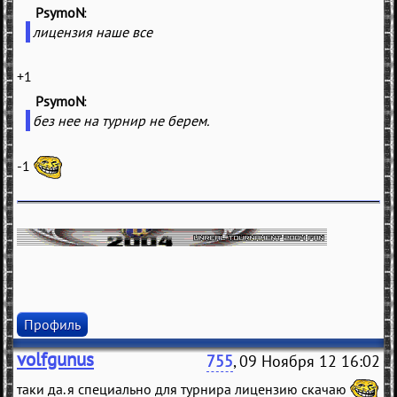
PsymoN
(
)
лицензия наше все
+1
PsymoN
(
)
без нее на турнир не берем.
-1
Профиль
volfgunus
755
, 09 Ноября 12 16:02
таки да. я специально для турнира лицензию скачаю