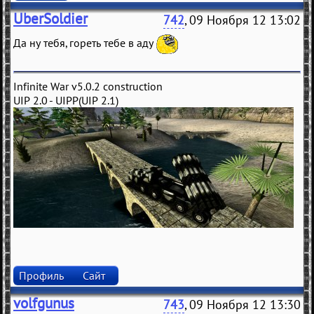
UberSoldier
742
, 09 Ноября 12 13:02
Да ну тебя, гореть тебе в аду
Infinite War v5.0.2 construction
UIP 2.0 - UIPP(UIP 2.1)
Профиль
Сайт
volfgunus
743
, 09 Ноября 12 13:30