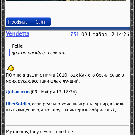
Профиль
Сайт
Vendetta
751
, 09 Ноября 12 14:26
Felix
(
)
драгон нагибает если что
ПОмню я дуэли с ним в 2010 году. Как его бесил флак в
моих руках, всё таки флак-лучший.
Добавлено
(09 Ноября 12, 18:26)
---------------------------------------------
UberSoldier
, если реально хочешь играть турнир, изволь
взять лицензию, а то вдруг ты читерить собрался хД.
My dreams, they never come true