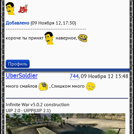
Добавлено
(09 Ноября 12, 17:30)
---------------------------------------------
короче ты принят
наверное,
Профиль
UberSoldier
744
, 09 Ноября 12 13:48
много смайлов
, Слишком много
Infinite War v5.0.2 construction
UIP 2.0 - UIPP(UIP 2.1)