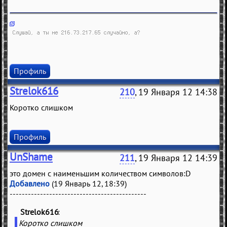
Профиль
Strelok616
210
, 19 Января 12 14:38
Коротко слишком
Профиль
UnShame
211
, 19 Января 12 14:39
это домен с наименьшим количеством символов:D
Добавлено
(19 Январь 12, 18:39)
---------------------------------------------
Strelok616
(
)
Коротко слишком