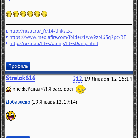
http://rusut.ru/_fr/14/links.txt
https://www.mediafire.com/folder/1ww9zpl63q2pc/RT
http://rusut.ru/files/dump/filesDump.html
Профиль
Strelok616
212
, 19 Января 12 15:14
мне фейспалм?! Я расстроен
Добавлено
(19 Январь 12, 19:14)
---------------------------------------------