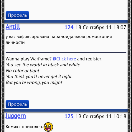
Профиль
Antill
124
, 18 Сентября 11 18:07
у вас зафиксирована параноидальная ромоскопия
личности
Wanna play Warframe?
Click here
and register!
You see the world in black and white
No color or light
You think you'll never get it right
But you're wrong, you might
Профиль
Juggern
125
, 19 Сентября 11 10:18
Комикс приколен.