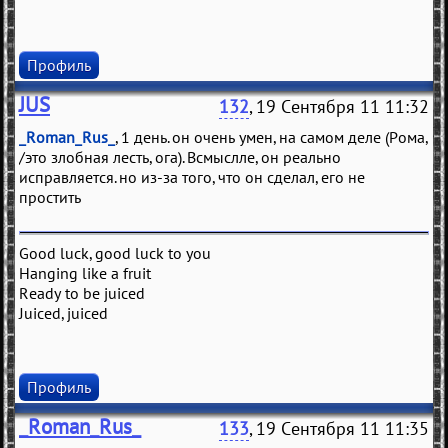
Профиль
JUS
132
, 19 Сентября 11 11:32
_Roman_Rus_
, 1 день. он очень умен, на самом деле (Рома,
/это злобная лесть, ога). Всмыслле, он реально
исправляется. но из-за того, что он сделал, его не
простить
Good luck, good luck to you
Hanging like a fruit
Ready to be juiced
Juiced, juiced
Профиль
_Roman_Rus_
133
, 19 Сентября 11 11:35