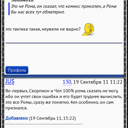
(
)
Это не Рома, он сказал, что комикс приколен, а Рома
бы нас всех тут обматерил.
это тактика такая, неужели не видно?
Профиль
JUS
130
, 19 Сентября 11 11:22
Во-первых, Скорпион и Чел 100% рома. сказать не могу,
ибо он учтет свои ошибки и его будет труднее вычислить.
это все Ромы, сразу же понятно. 4ел особенно, он сам
признался.
Добавлено
(19 Сентябрь 11, 15:22)
---------------------------------------------