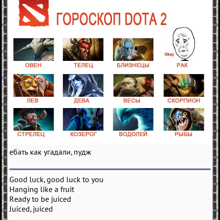
ебать как угадали, пудж
Good luck, good luck to you
Hanging like a fruit
Ready to be juiced
Juiced, juiced