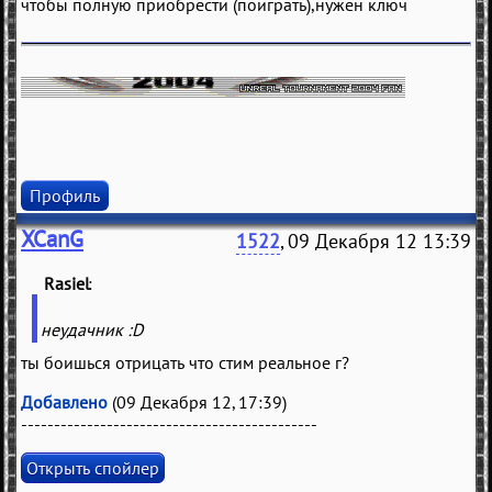
чтобы полную приобрести (поиграть),нужен ключ
Профиль
XCanG
1522
, 09 Декабря 12 13:39
Rasiel
(
)
неудачник :D
ты боишься отрицать что стим реальное г?
Добавлено
(09 Декабря 12, 17:39)
---------------------------------------------