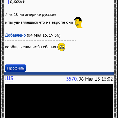
русские
7 из 10 на америке русские
и ты удивляешься что на европе они
Добавлено
(04 Мая 15, 19:36)
---------------------------------------------
вообще кепка имба ебаная
Профиль
JUS
3570
, 06 Мая 15 15:02