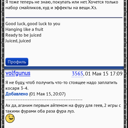
Я тоже теперь не знаю, покупать или нет. Хочется только
набор смайликов, худ и эффекты на вещи. Хз.
Good luck, good luck to you
Hanging like a fruit
Ready to be juiced
Juiced, juiced
Профиль
volfgunus
3565
, 01 Мая 15 17:09
Я не буду, чтоб получить что-то стоящее надо заплатить
косаря 3-4.
Добавлено
(01 Мая 15, 20:07)
---------------------------------------------
Ах да, аганим первым айтемом на фуру для геев, 2 игры с
такими фурами оба раза фура луз.