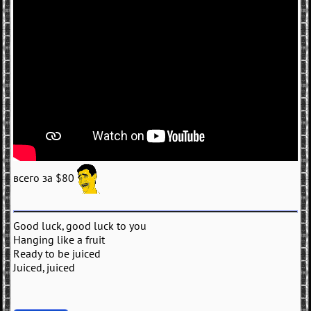
всего за $80
Good luck, good luck to you
Hanging like a fruit
Ready to be juiced
Juiced, juiced