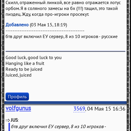
Скилл, отраженный линкой, все равно отражается лотус
орбом. Я в соляного замесы на бх (!!!) тащил, это такой
пиздец. Жду, когда про-игроки просекут.
Добавлено
(03 Мая 15, 18:19)
---------------------------------------------
бтв друг включил ЕУ сервер, 8 из 10 игроков - русские
Good luck, good luck to you
Hanging like a fruit
Ready to be juiced
Juiced, juiced
Профиль
volfgunus
3569
, 04 Мая 15 16:36
JUS
(
)
бтв друг включил ЕУ сервер, 8 из 10 игроков -