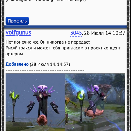
Профиль
volfgunus
3045
, 28 Июля 14 10:37
Нет конечно же. Он никогда не передаст.
Рисуй траксу, и может тебя пригласим в проект концепт
артером
Добавлено
(28 Июля 14, 14:37)
---------------------------------------------