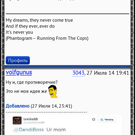
My dreams, they never come true
And if they ever, ever do
It's never you
(Phantogram – Running From The Cops)
Профиль
volfgunus
3043
, 27 Июля 14 19:41
Ну и, где противоречие?
Это не моя идея же
Добавлено
(27 Июля 14, 23:41)
---------------------------------------------