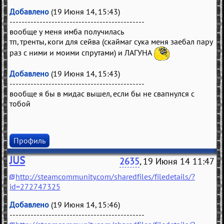
Добавлено
(19 Июня 14, 15:43)
---------------------------------------------
вообще у меня имба получилась
тп, тренты, коги для сейва (скаймаг сука меня заебал пару
раз с ними и моими спрутами) и ЛАГУНА
Добавлено
(19 Июня 14, 15:43)
---------------------------------------------
вообще я бы в мидас вышел, если бы не свапнулся с
тобой
Профиль
JUS
2635
, 19 Июня 14 11:47
http://steamcommunity.com/sharedfiles/filedetails/?
id=272747325
Добавлено
(19 Июня 14, 15:46)
---------------------------------------------