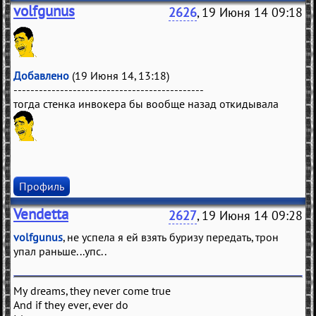
volfgunus
2626
, 19 Июня 14 09:18
Добавлено
(19 Июня 14, 13:18)
---------------------------------------------
тогда стенка инвокера бы вообще назад откидывала
Профиль
Vendetta
2627
, 19 Июня 14 09:28
volfgunus
, не успела я ей взять буризу передать, трон
упал раньше...упс..
My dreams, they never come true
And if they ever, ever do