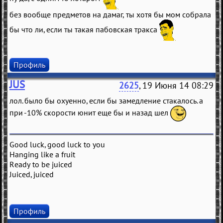
без вообще предметов на дамаг, ты хотя бы мом собрала
бы что ли, если ты такая пабовская тракса
Профиль
JUS
2625
, 19 Июня 14 08:29
лол. было бы охуенно, если бы замедление стакалось. а
при -10% скорости юнит еще бы и назад шел
Good luck, good luck to you
Hanging like a fruit
Ready to be juiced
Juiced, juiced
Профиль