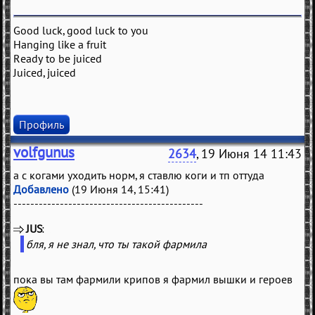
Good luck, good luck to you
Hanging like a fruit
Ready to be juiced
Juiced, juiced
Профиль
volfgunus
2634
, 19 Июня 14 11:43
а с когами уходить норм, я ставлю коги и тп оттуда
Добавлено
(19 Июня 14, 15:41)
---------------------------------------------
JUS
(
)
бля, я не знал, что ты такой фармила
пока вы там фармили крипов я фармил вышки и героев