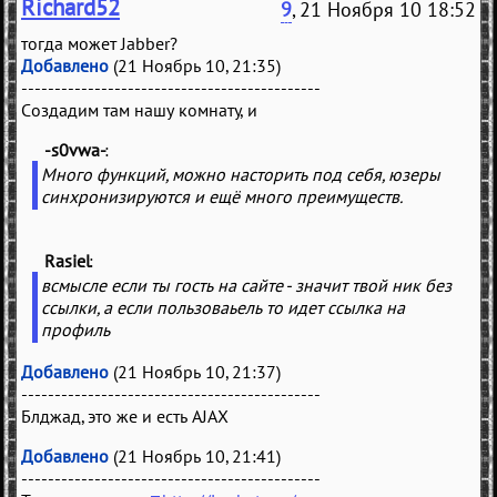
Richard52
9
, 21 Ноября 10 18:52
тогда может Jabber?
Добавлено
(21 Ноябрь 10, 21:35)
---------------------------------------------
Создадим там нашу комнату, и
-s0vwa-
(
)
Много функций, можно насторить под себя, юзеры
синхронизируются и ещё много преимуществ.
Rasiel
(
)
всмысле если ты гость на сайте - значит твой ник без
ссылки, а если пользоваьель то идет ссылка на
профиль
Добавлено
(21 Ноябрь 10, 21:37)
---------------------------------------------
Блджад, это же и есть AJAX
Добавлено
(21 Ноябрь 10, 21:41)
---------------------------------------------