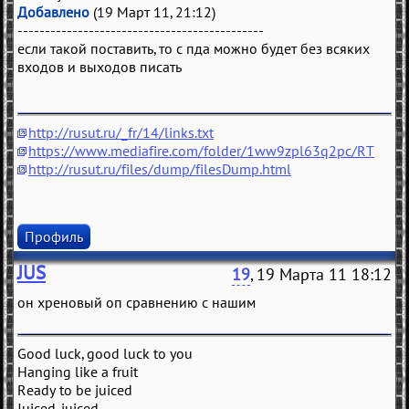
Добавлено
(19 Март 11, 21:12)
---------------------------------------------
если такой поставить, то с пда можно будет без всяких
входов и выходов писать
http://rusut.ru/_fr/14/links.txt
https://www.mediafire.com/folder/1ww9zpl63q2pc/RT
http://rusut.ru/files/dump/filesDump.html
Профиль
JUS
19
, 19 Марта 11 18:12
он хреновый оп сравнению с нашим
Good luck, good luck to you
Hanging like a fruit
Ready to be juiced
Juiced, juiced