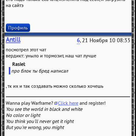
на сайтэ
Профиль
Antill
6
, 21 Ноября 10 08:33
посмотрел этот чат
вердикт: уныло и тормозит, наш чат лучше
Rasiel
(
)
про блок ты бред написал
, тк их и так создавать можно сколько хочешь
Wanna play Warframe?
Click here
and register!
You see the world in black and white
No color or light
You think you'll never get it right
But you're wrong, you might