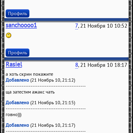
Профиль
sanchoooo1
7
, 21 Ноября 10 10:52
Профиль
Rasiel
8
, 21 Ноября 10 18:17
а хоть скрин покажите
Добавлено
(21 Ноябрь 10, 21:12)
---------------------------------------------
ща затестим ажакс чатъ
Добавлено
(21 Ноябрь 10, 21:15)
---------------------------------------------
говно)))
Добавлено
(21 Ноябрь 10, 21:17)
---------------------------------------------