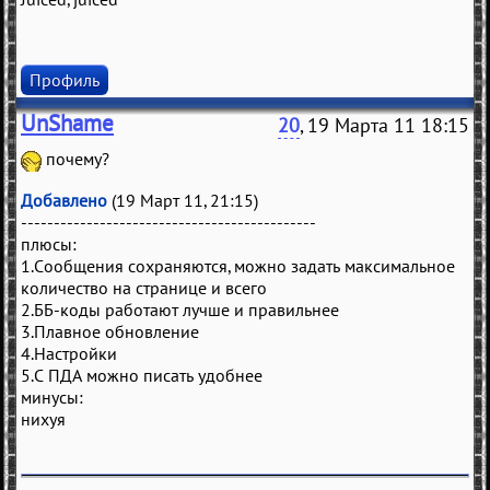
Профиль
UnShame
20
, 19 Марта 11 18:15
почему?
Добавлено
(19 Март 11, 21:15)
---------------------------------------------
плюсы:
1.Сообщения сохраняются, можно задать максимальное
количество на странице и всего
2.ББ-коды работают лучше и правильнее
3.Плавное обновление
4.Настройки
5.С ПДА можно писать удобнее
минусы:
нихуя