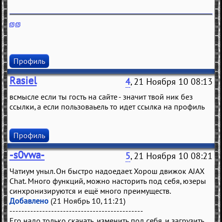
Профиль
Rasiel
4
, 21 Ноября 10 08:13
всмысле если ты гость на сайте - значит твой ник без
ссылки, а если пользоваьель то идет ссылка на профиль
Профиль
-s0vwa-
5
, 21 Ноября 10 08:21
Чатиум уныл. Он быстро надоедает. Хорош движок AJAX
Chat. Много функций, можно насторить под себя, юзеры
синхронизируются и ещё много преимуществ.
Добавлено
(21 Ноябрь 10, 11:21)
---------------------------------------------
Его надо только скачать, изменить под себя, и загрузить