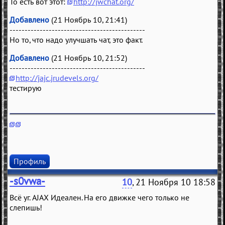
То есть вот этот:
http://jwchat.org/
Добавлено
(21 Ноябрь 10, 21:41)
---------------------------------------------
Но то, что надо улучшать чат, это факт.
Добавлено
(21 Ноябрь 10, 21:52)
---------------------------------------------
http://jajc.jrudevels.org/
тестирую
Профиль
-s0vwa-
10
, 21 Ноября 10 18:58
Всё уг. AJAX Идеален. На его движке чего только не
слепишь!