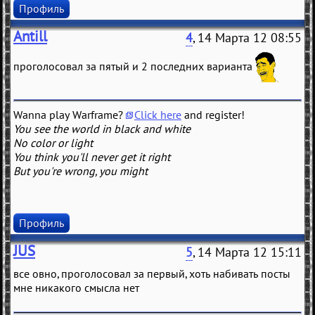
Профиль
Antill
4
, 14 Марта 12 08:55
проголосовал за пятый и 2 последних варианта
Wanna play Warframe?
Click here
and register!
You see the world in black and white
No color or light
You think you'll never get it right
But you're wrong, you might
Профиль
JUS
5
, 14 Марта 12 15:11
все овно, проголосовал за первый, хоть набивать посты
мне никакого смысла нет