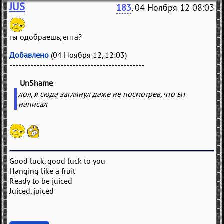
JUS
183
, 04 Ноября 12 08:03
ты одобраешь, епта?
Добавлено
(04 Ноября 12, 12:03)
---------------------------------------------
UnShame
(
)
лол, я сюда заглянул даже не посмотрев, что ыт
написал
Good luck, good luck to you
Hanging like a fruit
Ready to be juiced
Juiced, juiced