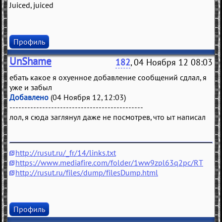
Juiced, juiced
Профиль
UnShame
182
, 04 Ноября 12 08:03
ебать какое я охуенное добавление сообщений сдлал, я
уже и забыл
Добавлено
(04 Ноября 12, 12:03)
---------------------------------------------
лол, я сюда заглянул даже не посмотрев, что ыт написал
http://rusut.ru/_fr/14/links.txt
https://www.mediafire.com/folder/1ww9zpl63q2pc/RT
http://rusut.ru/files/dump/filesDump.html
Профиль