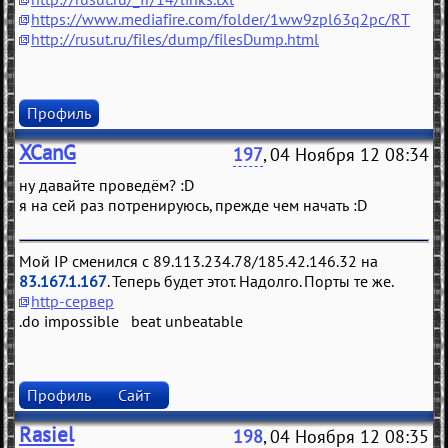
https://www.mediafire.com/folder/1ww9zpl63q2pc/RT
http://rusut.ru/files/dump/filesDump.html
Профиль
XCanG
197
, 04 Ноября 12 08:34
ну давайте проведём? :D
я на сей раз потренируюсь, прежде чем начать :D
Мой IP сменился с 89.113.234.78/185.42.146.32 на
83.167.1.167
. Теперь будет этот. Надолго. Порты те же.
http-сервер
.do impossible beat unbeatable
Профиль
Сайт
Rasiel
198
, 04 Ноября 12 08:35