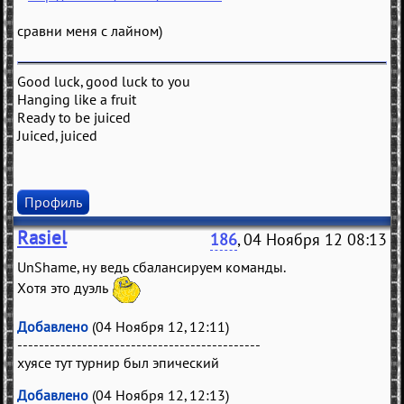
сравни меня с лайном)
Good luck, good luck to you
Hanging like a fruit
Ready to be juiced
Juiced, juiced
Профиль
Rasiel
186
, 04 Ноября 12 08:13
UnShame, ну ведь сбалансируем команды.
Хотя это дуэль
Добавлено
(04 Ноября 12, 12:11)
---------------------------------------------
хуясе тут турнир был эпический
Добавлено
(04 Ноября 12, 12:13)