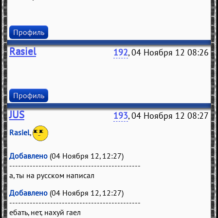
Профиль
Rasiel
192
, 04 Ноября 12 08:26
Профиль
JUS
193
, 04 Ноября 12 08:27
Rasiel
,
Добавлено
(04 Ноября 12, 12:27)
---------------------------------------------
а, ты на русском написал
Добавлено
(04 Ноября 12, 12:27)
---------------------------------------------
ебать, нет, нахуй гаел