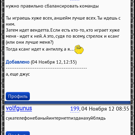
нужно правильно сбалансировать команды
Ты играешь хуже всех, аншейм лучше всех. Ты идешь с
ним.
Затем идет вендетта. Если есть кто-то, кто играет хуже
меня - идет к ней. А это, судя по всему, стрелок и ксанг
(или они лучше меня?)
Тогда ксанг идет к антиллу, а я...
Добавлено
(04 Ноября 12, 12:35)
---------------------------------------------
а, еще джус
Профиль
volfgunus
199
, 04 Ноября 12 08:35
сукателефонебаныйинтернетпизданахуйблядь