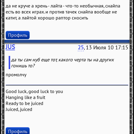
да не круче а хрень - лайта - что-то необычная, снайпа
есть во всех играх. и против тачек снайпа вообще не
катит, а лайтой хорошо раптор сносить
Профиль
JUS
25
, 13 Июля 10 17:15
да ты сам нуб еще тот, какого черта ты на других
гонишь то?
промолчу
Good luck, good luck to you
Hanging like a fruit
Ready to be juiced
Juiced, juiced
Профиль