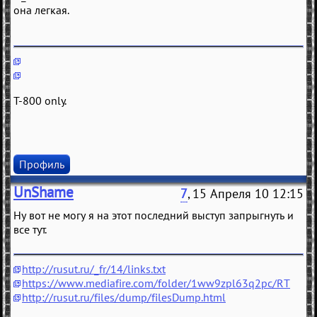
она легкая.
T-800 only.
Профиль
UnShame
7
, 15 Апреля 10 12:15
Ну вот не могу я на этот последний выступ запрыгнуть и
все тут.
http://rusut.ru/_fr/14/links.txt
https://www.mediafire.com/folder/1ww9zpl63q2pc/RT
http://rusut.ru/files/dump/filesDump.html