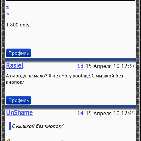
T-800 only.
Профиль
Rasiel
13
, 15 Апреля 10 12:37
А народу не мало? Я не смогу вообще. С мышкой без
кнопок/
Профиль
UnShame
14
, 15 Апреля 10 12:45
С мышкой без кнопок/