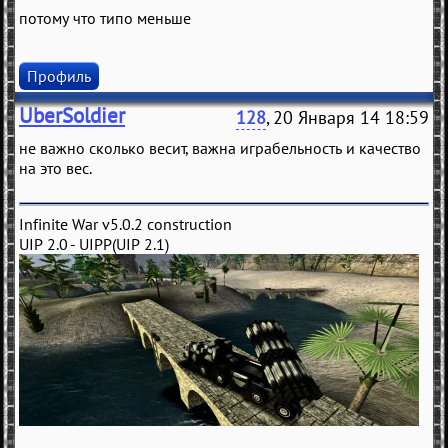
потому что типо меньше
Профиль
UberSoldier
128
, 20 Января 14 18:59
не важно сколько весит, важна играбельность и качество
на это вес.
Infinite War v5.0.2 construction
UIP 2.0 - UIPP(UIP 2.1)