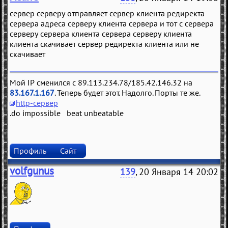
сервер серверу отправляет сервер клиента редиректа
сервера адреса серверу клиента сервера и тот с сервера
серверу сервера клиента сервера серверу клиента
клиента скачивает сервер редиректа клиента или не
скачивает
Мой IP сменился с 89.113.234.78/185.42.146.32 на
83.167.1.167
. Теперь будет этот. Надолго. Порты те же.
http-сервер
.do impossible beat unbeatable
Профиль
Сайт
volfgunus
139
, 20 Января 14 20:02