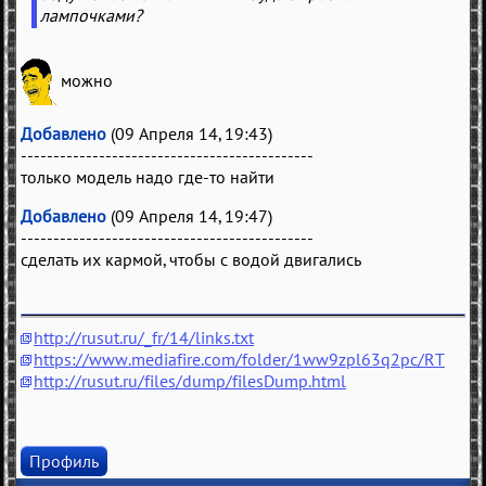
лампочками?
можно
Добавлено
(09 Апреля 14, 19:43)
---------------------------------------------
только модель надо где-то найти
Добавлено
(09 Апреля 14, 19:47)
---------------------------------------------
сделать их кармой, чтобы с водой двигались
http://rusut.ru/_fr/14/links.txt
https://www.mediafire.com/folder/1ww9zpl63q2pc/RT
http://rusut.ru/files/dump/filesDump.html
Профиль