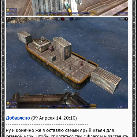
Добавлено
(09 Апреля 14, 20:10)
---------------------------------------------
ну и конечно же я оставлю самый ярый изъян для
сетевой игры, чтобы спрятаться там с флагом и заставить