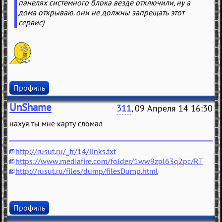
панелях системного блока везде отключили, ну а
дома открываю. они не должны запрещать этот
сервис)
Профиль
UnShame
311
, 09 Апреля 14 16:30
нахуя ты мне карту сломал
http://rusut.ru/_fr/14/links.txt
https://www.mediafire.com/folder/1ww9zpl63q2pc/RT
http://rusut.ru/files/dump/filesDump.html
Профиль