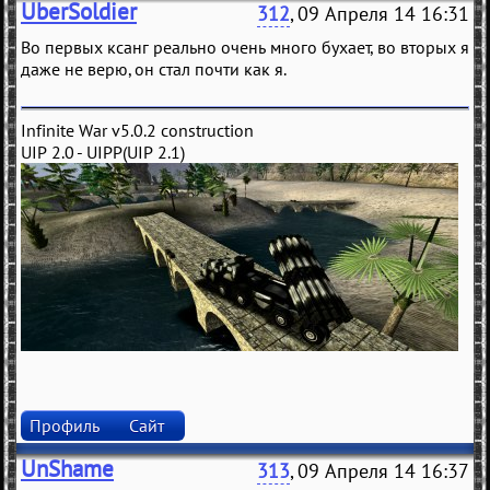
UberSoldier
312
, 09 Апреля 14 16:31
Во первых ксанг реально очень много бухает, во вторых я
даже не верю, он стал почти как я.
Infinite War v5.0.2 construction
UIP 2.0 - UIPP(UIP 2.1)
Профиль
Сайт
UnShame
313
, 09 Апреля 14 16:37