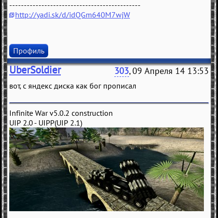
---------------------------------------------
http://yadi.sk/d/idQGm640M7wjW
Профиль
UberSoldier
303
, 09 Апреля 14 13:53
вот, с яндекс диска как бог прописал
Infinite War v5.0.2 construction
UIP 2.0 - UIPP(UIP 2.1)