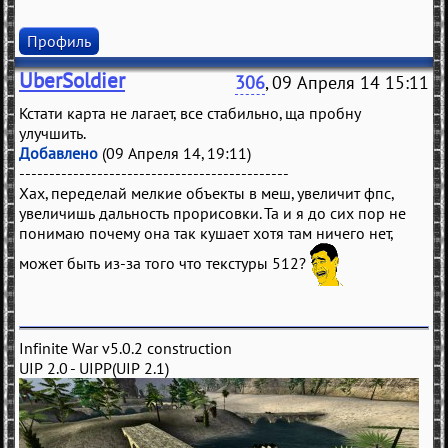
Профиль
UberSoldier
306
, 09 Апреля 14 15:11
Кстати карта не лагает, все стабильно, ща пробну
улучшить.
Добавлено
(09 Апреля 14, 19:11)
---------------------------------------------
Хах, переделай мелкие объекты в меш, увеличит фпс,
увеличишь дальность прорисовки. Та и я до сих пор не
понимаю почему она так кушает хотя там ничего нет,
может быть из-за того что текстуры 512?
Infinite War v5.0.2 construction
UIP 2.0 - UIPP(UIP 2.1)