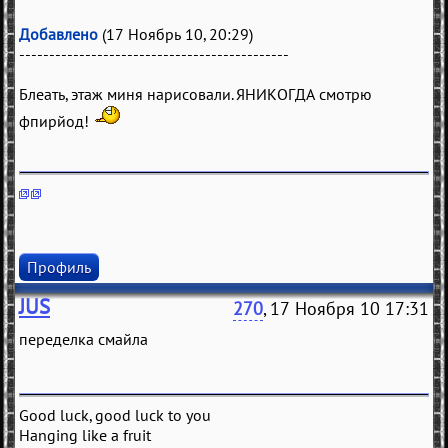
Добавлено
(17 Ноябрь 10, 20:29)
---------------------------------------------
Блеать, этаж миня нарисовали. ЯНИКОГДА смотрю
фпирйод!
Профиль
JUS
270
, 17 Ноября 10 17:31
переделка смайла
Good luck, good luck to you
Hanging like a fruit