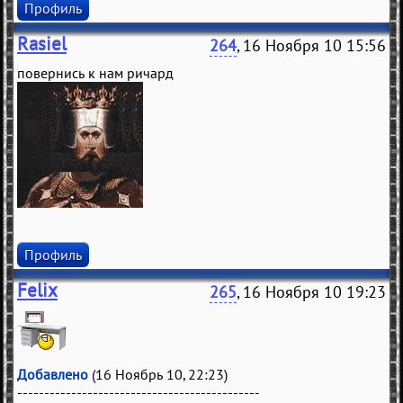
Профиль
Rasiel
264
, 16 Ноября 10 15:56
повернись к нам ричард
Профиль
Felix
265
, 16 Ноября 10 19:23
Добавлено
(16 Ноябрь 10, 22:23)
---------------------------------------------