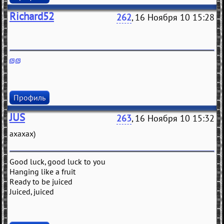
Richard52
262
, 16 Ноября 10 15:28
Профиль
JUS
263
, 16 Ноября 10 15:32
ахахах)
Good luck, good luck to you
Hanging like a fruit
Ready to be juiced
Juiced, juiced