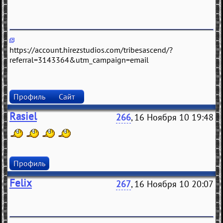
https://account.hirezstudios.com/tribesascend/?
referral=3143364&utm_campaign=email
Профиль
Сайт
Rasiel
266
, 16 Ноября 10 19:48
Профиль
Felix
267
, 16 Ноября 10 20:07