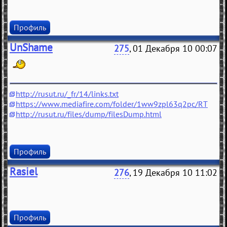
Профиль
UnShame
275
, 01 Декабря 10 00:07
http://rusut.ru/_fr/14/links.txt
https://www.mediafire.com/folder/1ww9zpl63q2pc/RT
http://rusut.ru/files/dump/filesDump.html
Профиль
Rasiel
276
, 19 Декабря 10 11:02
Профиль