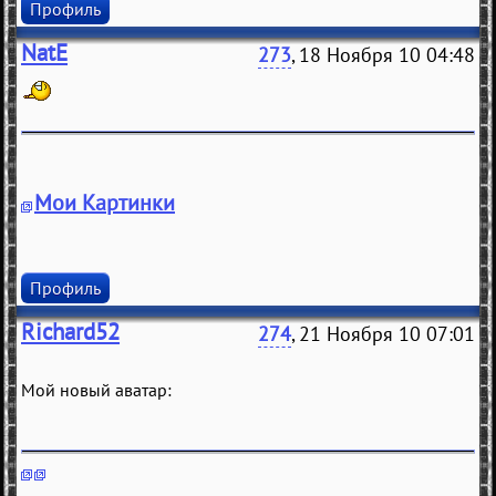
Профиль
NatE
273
, 18 Ноября 10 04:48
Мои Картинки
Профиль
Richard52
274
, 21 Ноября 10 07:01
Мой новый аватар: