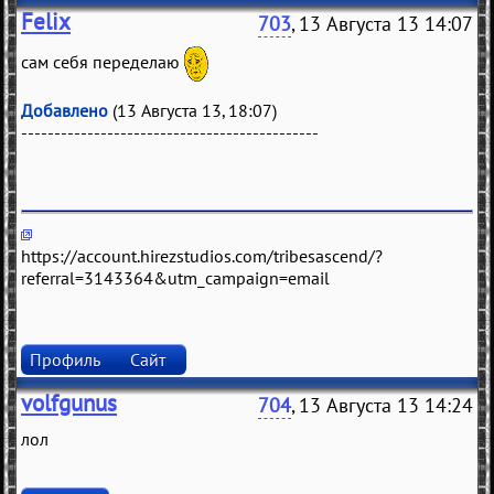
Felix
703
, 13 Августа 13 14:07
сам себя переделаю
Добавлено
(13 Августа 13, 18:07)
---------------------------------------------
https://account.hirezstudios.com/tribesascend/?
referral=3143364&utm_campaign=email
Профиль
Сайт
volfgunus
704
, 13 Августа 13 14:24
лол