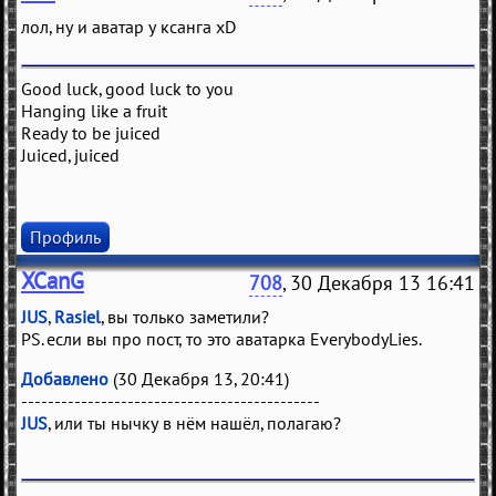
лол, ну и аватар у ксанга xD
Good luck, good luck to you
Hanging like a fruit
Ready to be juiced
Juiced, juiced
Профиль
XCanG
708
, 30 Декабря 13 16:41
JUS
,
Rasiel
, вы только заметили?
PS. если вы про пост, то это аватарка EverybodyLies.
Добавлено
(30 Декабря 13, 20:41)
---------------------------------------------
JUS
, или ты нычку в нём нашёл, полагаю?