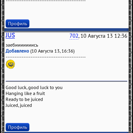
---------------------------------------------
Профиль
JUS
702
, 10 Августа 13 12:36
заебииииииись
Добавлено
(10 Августа 13, 16:36)
---------------------------------------------
Good luck, good luck to you
Hanging like a fruit
Ready to be juiced
Juiced, juiced
Профиль