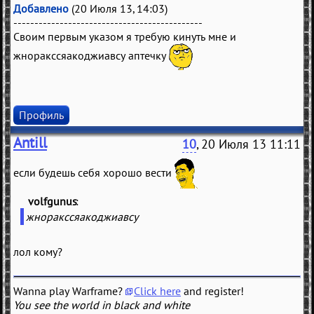
Добавлено
(20 Июля 13, 14:03)
---------------------------------------------
Своим первым указом я требую кинуть мне и
жноракссяакоджиавсу аптечку
Профиль
Antill
10
, 20 Июля 13 11:11
если будешь себя хорошо вести
volfgunus
(
)
жноракссяакоджиавсу
лол кому?
Wanna play Warframe?
Click here
and register!
You see the world in black and white