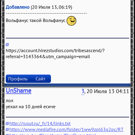
Добавлено
(20 Июля 13, 06:19)
---------------------------------------------
Вольфанус такой Вольфанус
https://account.hirezstudios.com/tribesascend/?
referral=3143364&utm_campaign=email
Профиль
Сайт
UnShame
3
, 20 Июля 13 04:11
лол
уехал на 10 дней есиче
http://rusut.ru/_fr/14/links.txt
https://www.mediafire.com/folder/1ww9zpl63q2pc/RT