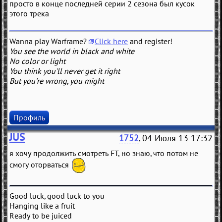
просто в конце последней серии 2 сезона был кусок
этого трека
Wanna play Warframe?
Click here
and register!
You see the world in black and white
No color or light
You think you'll never get it right
But you're wrong, you might
Профиль
JUS
1752
, 04 Июля 13 17:32
я хочу продолжить смотреть FT, но знаю, что потом не
смогу оторваться
Good luck, good luck to you
Hanging like a fruit
Ready to be juiced