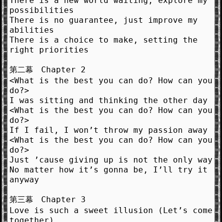
There is a new world waiting, explore my
possibilities
There is no guarantee, just improve my
abilities
There is a choice to make, setting the
right priorities
第二幕 Chapter 2
<What is the best you can do? How can you
do?>
I was sitting and thinking the other day
<What is the best you can do? How can you
do?>
If I fail, I won’t throw my passion away
<What is the best you can do? How can you
do?>
Just ’cause giving up is not the only way
No matter how it’s gonna be, I’ll try it
anyway
第三幕 Chapter 3
Love is such a sweet illusion (Let’s come
together)