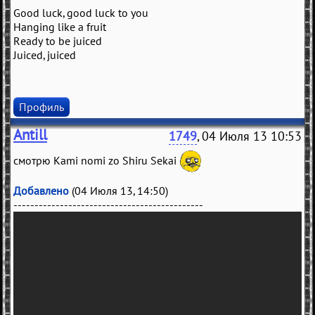
Good luck, good luck to you
Hanging like a fruit
Ready to be juiced
Juiced, juiced
Профиль
Antill
1749
, 04 Июля 13 10:53
смотрю Kami nomi zo Shiru Sekai
Добавлено
(04 Июля 13, 14:50)
---------------------------------------------