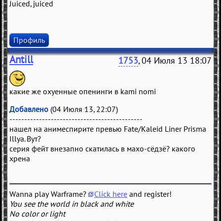
Juiced, juiced
Профиль
Antill
1753
, 04 Июля 13 18:07
какие же охуенные опенинги в kami nomi
Добавлено
(04 Июля 13, 22:07)
---------------------------------------------
нашел на анимеспирите превью Fate/Kaleid Liner Prisma
Illya. Вут?
серия фейт внезапно скатилась в махо-сёдзё? какого
хрена
Wanna play Warframe?
Click here
and register!
You see the world in black and white
No color or light