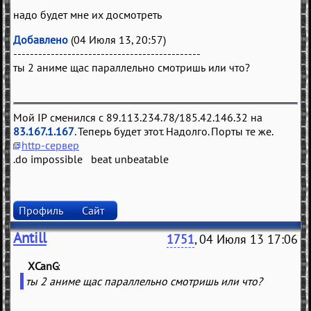
надо будет мне их досмотреть
Добавлено
(04 Июля 13, 20:57)
---------------------------------------------
ты 2 аниме щас параллельно смотришь или что?
Мой IP сменился с 89.113.234.78/185.42.146.32 на
83.167.1.167
. Теперь будет этот. Надолго. Порты те же.
http-сервер
.do impossible beat unbeatable
Профиль
Сайт
Antill
1751
, 04 Июля 13 17:06
XCanG
(
)
ты 2 аниме щас параллельно смотришь или что?