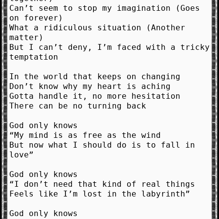
Can’t seem to stop my imagination (Goes
on forever)
What a ridiculous situation (Another
matter)
But I can’t deny, I’m faced with a tricky
temptation
In the world that keeps on changing
Don’t know why my heart is aching
Gotta handle it, no more hesitation
There can be no turning back
God only knows
“My mind is as free as the wind
But now what I should do is to fall in
love”
God only knows
“I don’t need that kind of real things
Feels like I’m lost in the labyrinth”
God only knows