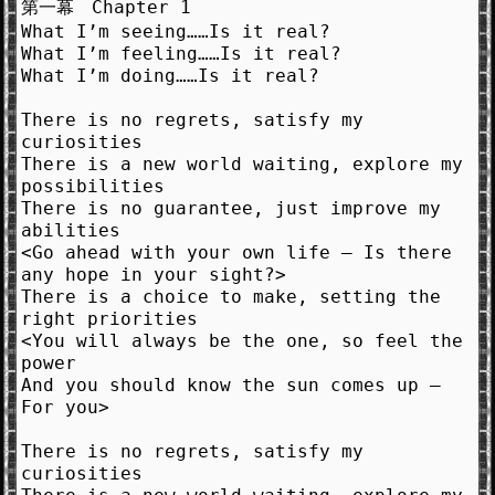
第一幕 Chapter 1
What I’m seeing……Is it real?
What I’m feeling……Is it real?
What I’m doing……Is it real?
There is no regrets, satisfy my
curiosities
There is a new world waiting, explore my
possibilities
There is no guarantee, just improve my
abilities
<Go ahead with your own life – Is there
any hope in your sight?>
There is a choice to make, setting the
right priorities
<You will always be the one, so feel the
power
And you should know the sun comes up –
For you>
There is no regrets, satisfy my
curiosities