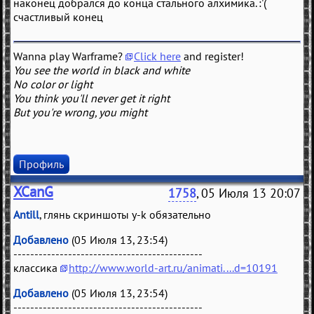
наконец добрался до конца стального алхимика. :'(
счастливый конец
Wanna play Warframe?
Click here
and register!
You see the world in black and white
No color or light
You think you'll never get it right
But you're wrong, you might
Профиль
XCanG
1758
, 05 Июля 13 20:07
Antill
, глянь скриншоты y-k обязательно
Добавлено
(05 Июля 13, 23:54)
---------------------------------------------
классика
http://www.world-art.ru/animati....d=10191
Добавлено
(05 Июля 13, 23:54)
---------------------------------------------