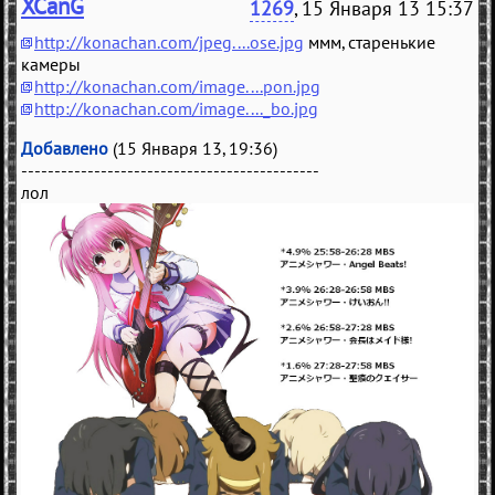
XCanG
1269
, 15 Января 13 15:37
http://konachan.com/jpeg....ose.jpg
ммм, старенькие
камеры
http://konachan.com/image....pon.jpg
http://konachan.com/image...._bo.jpg
Добавлено
(15 Января 13, 19:36)
---------------------------------------------
лол