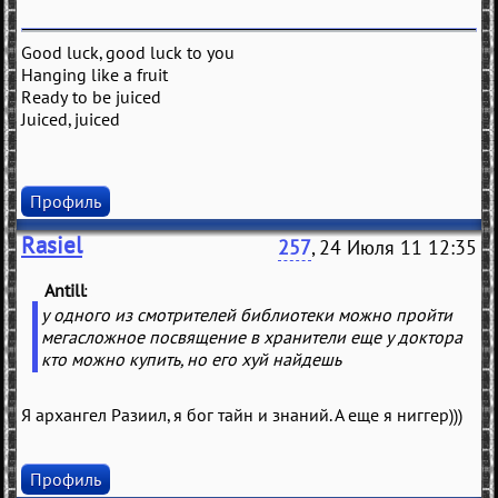
Good luck, good luck to you
Hanging like a fruit
Ready to be juiced
Juiced, juiced
Профиль
Rasiel
257
, 24 Июля 11 12:35
Antill
(
)
у одного из смотрителей библиотеки можно пройти
мегасложное посвящение в хранители еще у доктора
кто можно купить, но его хуй найдешь
Я архангел Разиил, я бог тайн и знаний. А еще я ниггер)))
Профиль