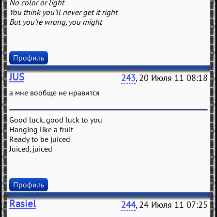
No color or light
You think you'll never get it right
But you're wrong, you might
Профиль
JUS
243
, 20 Июля 11 08:18
а мне вообще не нравится
Good luck, good luck to you
Hanging like a fruit
Ready to be juiced
Juiced, juiced
Профиль
Rasiel
244
, 24 Июля 11 07:25