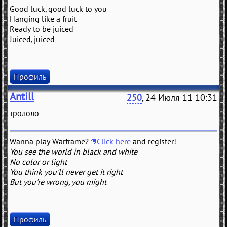
Good luck, good luck to you
Hanging like a fruit
Ready to be juiced
Juiced, juiced
Профиль
Antill
250
, 24 Июля 11 10:31
трололо
Wanna play Warframe?
Click here
and register!
You see the world in black and white
No color or light
You think you'll never get it right
But you're wrong, you might
Профиль