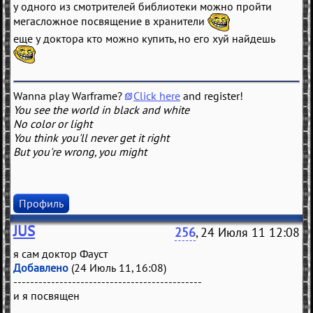
у одного из смотрителей библиотеки можно пройти
мегасложное посвящение в хранители
еще у доктора кто можно купить, но его хуй найдешь
Wanna play Warframe?
Click here
and register!
You see the world in black and white
No color or light
You think you'll never get it right
But you're wrong, you might
Профиль
JUS
256
, 24 Июля 11 12:08
я сам доктор Фауст
Добавлено
(24 Июль 11, 16:08)
---------------------------------------------
и я посвящен