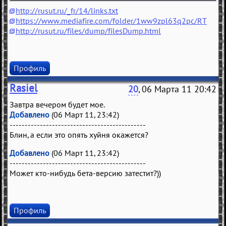
http://rusut.ru/_fr/14/links.txt
https://www.mediafire.com/folder/1ww9zpl63q2pc/RT
http://rusut.ru/files/dump/filesDump.html
Профиль
Rasiel
20
, 06 Марта 11 20:42
Завтра вечером будет мое.
Добавлено
(06 Март 11, 23:42)
---------------------------------------------
Блин, а если это опять хуйня окажется?
Добавлено
(06 Март 11, 23:42)
---------------------------------------------
Может кто-нибудь бета-версию затестит?))
Профиль