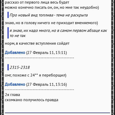
рассказ от первого лица весь будет
можно конечно писать он, он, но мне так неудобно)
Про новый вид топлива - тема не раскрыта
знаю, но в голову ничего не приходит вменяемого)
я знаю, их надо много, но в самом первом абзаце как
то не так
норм, в качестве вступления сойдет
Добавлено
(27 Февраль 11, 13:11)
---------------------------------------------
2315-2318
омг, похоже с 24** я переборщил)
Добавлено
(27 Февраль 11, 13:16)
---------------------------------------------
2я глава
скомкано получилось правда