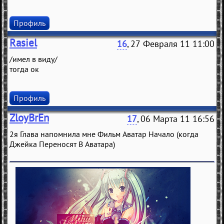
Профиль
Rasiel
16
, 27 Февраля 11 11:00
/имел в виду/
тогда ок
Профиль
ZloyBrEn
17
, 06 Марта 11 16:56
2я Глава напомнила мне Фильм Аватар Начало (когда
Джейка Переносят В Аватара)