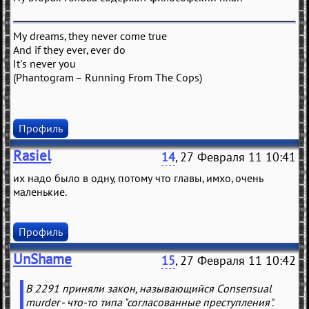
My dreams, they never come true
And if they ever, ever do
It's never you
(Phantogram – Running From The Cops)
Профиль
Rasiel
14
, 27 Февраля 11 10:41
их надо было в одну, потому что главы, имхо, очень
маленькие.
Профиль
UnShame
15
, 27 Февраля 11 10:42
В 2291 приняли закон, называющийся Consensual
murder - что-то типа "согласованные преступления".