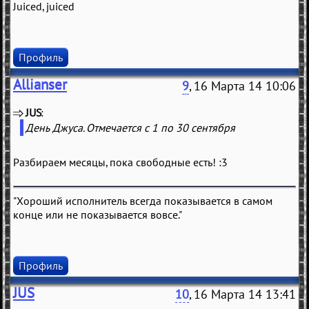
Juiced, juiced
Профиль
Allianser
9
, 16 Марта 14 10:06
JUS
(
)
День Джуса. Отмечается с 1 по 30 сентября
Разбираем месяцы, пока свободные есть! :3
"Хороший исполнитель всегда показывается в самом
конце или не показывается вовсе."
Профиль
JUS
10
, 16 Марта 14 13:41