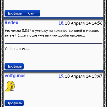
Профиль
Сайт
Redex
18
, 10 Апреля 14 14:56
Это число 0.837 я умножу на количество дней в месяце,
затем + 1.... и после уже выкину дробь нахрен...
Ушёл навсегда.
Профиль
volfgunus
19
, 10 Апреля 14 19:47
Профиль