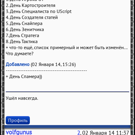
2. День Картостроителя
3. День Специалиста по UScript
4. День Создателя статей
5. День Снайпера
6. День Зенитчика
7. День Стратега
8. День Тактика
+ что-то ещё, список примерный и может быть изменён...
Что думаете?
Добавлено
(02 Января 14, 15:26)
---------------------------------------------
+ День Спамера))
Ушёл навсегда.
Профиль
volfgunus
2
, 02 Января 14 11:37