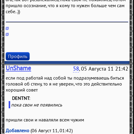
пришло осознание, что я кому то нужен больше чем сам
себе..))
Профиль
UnShame
58
, 05 Августа 11 21:42
если под работай над собой ты подразумеваешь биться
головой об стену, то я не уверен, что это действительно
хороший совет
DENTNT
(
)
пока свои не появились
пришли свои и наваляли всем чужим
Добавлено
(06 Август 11, 01:42)