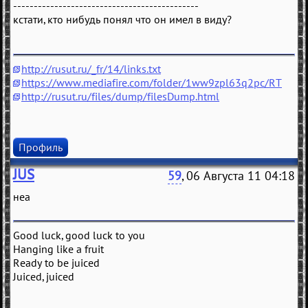
---------------------------------------------
кстати, кто нибудь понял что он имел в виду?
http://rusut.ru/_fr/14/links.txt
https://www.mediafire.com/folder/1ww9zpl63q2pc/RT
http://rusut.ru/files/dump/filesDump.html
Профиль
JUS
59
, 06 Августа 11 04:18
неа
Good luck, good luck to you
Hanging like a fruit
Ready to be juiced
Juiced, juiced