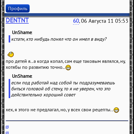
Профиль
DENTNT
60
, 06 Августа 11 05:53
UnShame
(
)
кстати, кто нибудь понял что он имел в виду?
про детей я.. а когда копал, сам еще таковым являлся, ну,
хотябы по развитию точно..
UnShame
(
)
если под работай над собой ты подразумеваешь
биться головой об стену, то я не уверен, что это
действительно хороший совет
хех, я этого не предлагал, но, у всех свои рецепты..