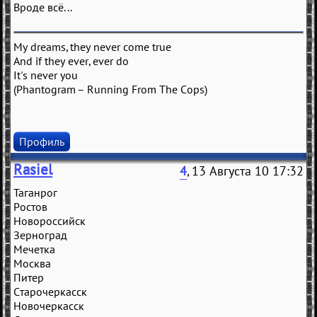
Вроде всё...
My dreams, they never come true
And if they ever, ever do
It's never you
(Phantogram – Running From The Cops)
Профиль
Rasiel
4
, 13 Августа 10 17:32
Таганрог
Ростов
Новороссийск
Зерноград
Мечетка
Москва
Питер
Старочеркасск
Новочеркасск