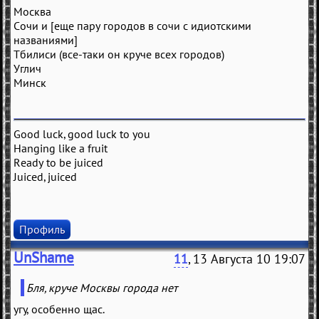
Москва
Сочи и [еще пару городов в сочи с идиотскими
названиями]
Тбилиси (все-таки он круче всех городов)
Углич
Минск
Good luck, good luck to you
Hanging like a fruit
Ready to be juiced
Juiced, juiced
Профиль
UnShame
11
, 13 Августа 10 19:07
Бля, круче Москвы города нет
угу, особенно щас.