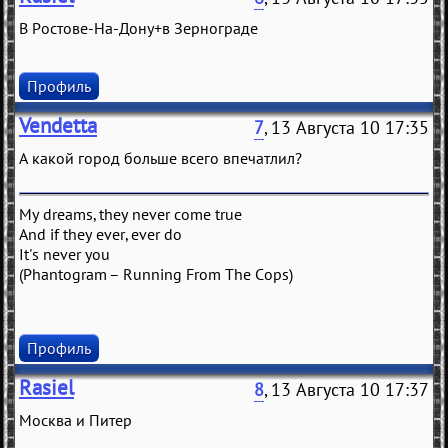
В Ростове-На-Дону+в Зернограде
Профиль
Vendetta
7
, 13 Августа 10 17:35
А какой город больше всего впечатлил?
My dreams, they never come true
And if they ever, ever do
It's never you
(Phantogram – Running From The Cops)
Профиль
Rasiel
8
, 13 Августа 10 17:37
Москва и Питер