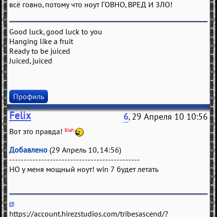
всё говно, потому что ноут ГОВНО, ВРЕД И ЗЛО!
Good luck, good luck to you
Hanging like a fruit
Ready to be juiced
Juiced, juiced
Профиль
Felix
6
, 29 Апреля 10 10:56
Вот это правда!
Добавлено
(29 Апрель 10, 14:56)
---------------------------------------------
НО у меня мощный ноут! win 7 будет летать
https://account.hirezstudios.com/tribesascend/?