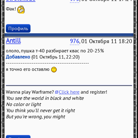
Фак!
Профиль
Antill
976
, 01 Октября 11 18:20
ололо, пушка т-40 разбирает квас по 20-25%
Добавлено
(01 Октябрь 11, 22:20)
---------------------------------------------
я точно его оставлю
Wanna play Warframe?
Click here
and register!
You see the world in black and white
No color or light
You think you'll never get it right
But you're wrong, you might