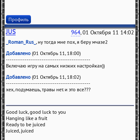
Профиль
JUS
964
, 01 Октября 11 14:02
_Roman_Rus_
, ну тогда мне пох, я беру мчазе2
Добавлено
(01 Октябрь 11, 18:00)
---------------------------------------------
Включаю игру на самых низких настройках))
Добавлено
(01 Октябрь 11, 18:02)
---------------------------------------------
хех, подумаешь, травы нет. и это все???
Good luck, good luck to you
Hanging like a fruit
Ready to be juiced
Juiced, juiced