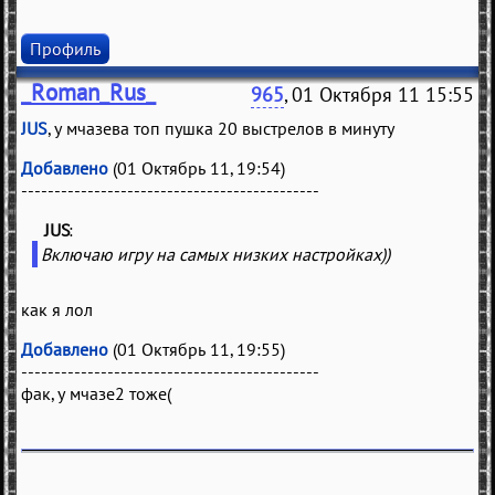
Профиль
_Roman_Rus_
965
, 01 Октября 11 15:55
JUS
, у мчазева топ пушка 20 выстрелов в минуту
Добавлено
(01 Октябрь 11, 19:54)
---------------------------------------------
JUS
(
)
Включаю игру на самых низких настройках))
как я лол
Добавлено
(01 Октябрь 11, 19:55)
---------------------------------------------
фак, у мчазе2 тоже(