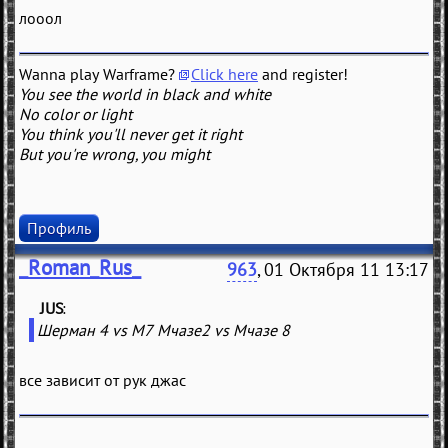
лооол
Wanna play Warframe?
Click here
and register!
You see the world in black and white
No color or light
You think you'll never get it right
But you're wrong, you might
Профиль
_Roman_Rus_
963
, 01 Октября 11 13:17
JUS
(
)
Шерман 4 vs М7 Мчазе2 vs Мчазе 8
все зависит от рук джас