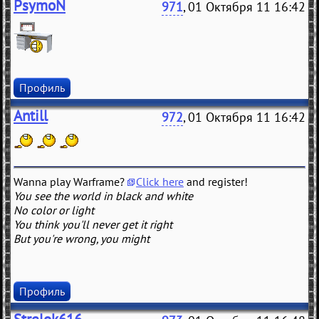
PsymoN
971
, 01 Октября 11 16:42
Профиль
Antill
972
, 01 Октября 11 16:42
Wanna play Warframe?
Click here
and register!
You see the world in black and white
No color or light
You think you'll never get it right
But you're wrong, you might
Профиль