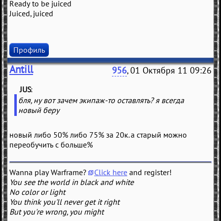
Ready to be juiced
Juiced, juiced
Профиль
Antill
956
, 01 Октября 11 09:26
JUS
(
)
бля, ну вот зачем экипаж-то оставлять? я всегда
новый беру
новый либо 50% либо 75% за 20к. а старый можно
переобучить с больше%
Wanna play Warframe?
Click here
and register!
You see the world in black and white
No color or light
You think you'll never get it right
But you're wrong, you might