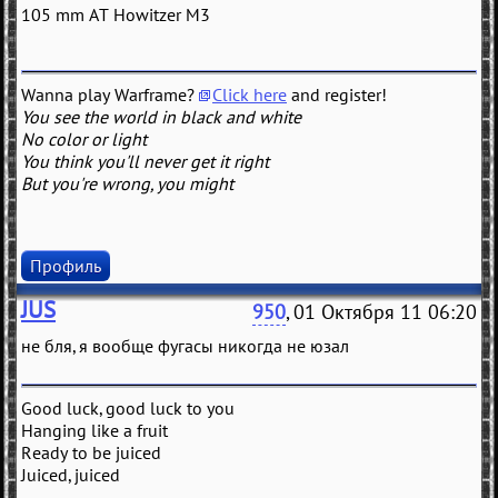
105 mm AT Howitzer M3
Wanna play Warframe?
Click here
and register!
You see the world in black and white
No color or light
You think you'll never get it right
But you're wrong, you might
Профиль
JUS
950
, 01 Октября 11 06:20
не бля, я вообще фугасы никогда не юзал
Good luck, good luck to you
Hanging like a fruit
Ready to be juiced
Juiced, juiced