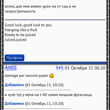
антил, для мня вежен урон на пт-сау, а не
скорострельность
Good luck, good luck to you
Hanging like a fruit
Ready to be juiced
Juiced, juiced
Профиль
Antill
949
, 01 Октября 11 06:20
damage per second рулит
Добавлено
(01 Октябрь 11, 10:20)
---------------------------------------------
и хуле тут, у меня на т-40 самая мощная фугасница
Добавлено
(01 Октябрь 11, 10:20)
---------------------------------------------