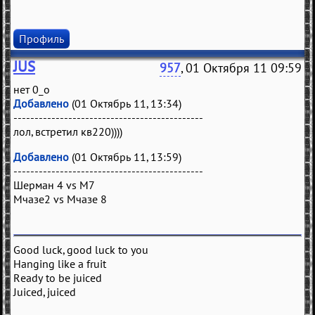
Профиль
JUS
957
, 01 Октября 11 09:59
нет 0_о
Добавлено
(01 Октябрь 11, 13:34)
---------------------------------------------
лол, встретил кв220))))
Добавлено
(01 Октябрь 11, 13:59)
---------------------------------------------
Шерман 4 vs М7
Мчазе2 vs Мчазе 8
Good luck, good luck to you
Hanging like a fruit
Ready to be juiced
Juiced, juiced