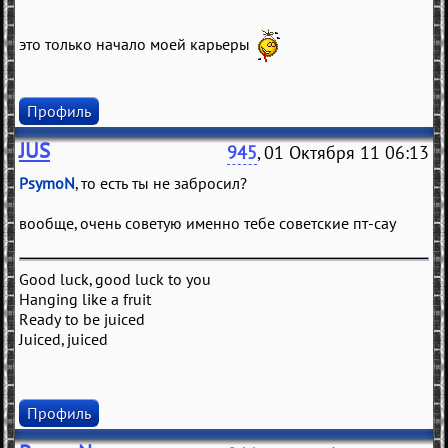
это только начало моей карьеры
Профиль
JUS
945
, 01 Октября 11 06:13
PsymoN
, то есть ты не забросил?
вообще, очень советую именно тебе советские пт-сау
Good luck, good luck to you
Hanging like a fruit
Ready to be juiced
Juiced, juiced
Профиль