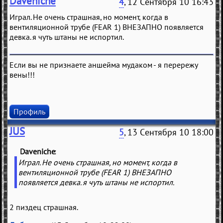
Daveniche
4
, 12 Сентября 10 16:43
Играл. Не очень страшная, но момент, когда в
вентиляционной трубе (FEAR 1) ВНЕЗАПНО появляется
девка. я чуть штаны не испортил.
Если вы не признаете аншейма мудаком - я перережу
вены!!!
Профиль
JUS
5
, 13 Сентября 10 18:00
Daveniche
(
)
Играл. Не очень страшная, но момент, когда в
вентиляционной трубе (FEAR 1) ВНЕЗАПНО
появляется девка. я чуть штаны не испортил.
2 пиздец страшная.