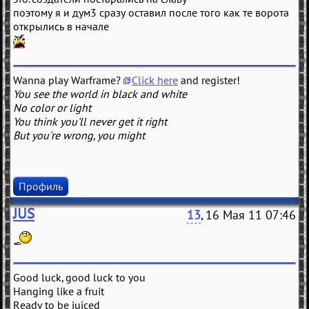
поэтому я и дум3 сразу оставил после того как те ворота
открылись в начале
Wanna play Warframe?
Click here
and register!
You see the world in black and white
No color or light
You think you'll never get it right
But you're wrong, you might
Профиль
JUS
13
, 16 Мая 11 07:46
Good luck, good luck to you
Hanging like a fruit
Ready to be juiced