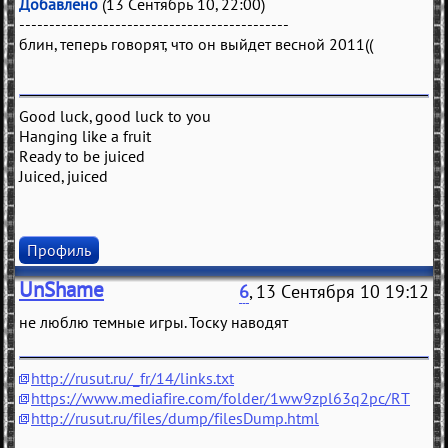
Добавлено
(13 Сентябрь 10, 22:00)
---------------------------------------------
блин, теперь говорят, что он выйдет весной 2011((
Good luck, good luck to you
Hanging like a fruit
Ready to be juiced
Juiced, juiced
Профиль
UnShame
6
, 13 Сентября 10 19:12
не люблю темные игры. Тоску наводят
http://rusut.ru/_fr/14/links.txt
https://www.mediafire.com/folder/1ww9zpl63q2pc/RT
http://rusut.ru/files/dump/filesDump.html