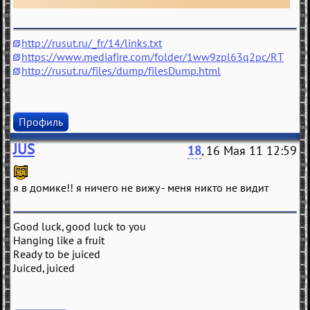
http://rusut.ru/_fr/14/links.txt
https://www.mediafire.com/folder/1ww9zpl63q2pc/RT
http://rusut.ru/files/dump/filesDump.html
Профиль
JUS
18
, 16 Мая 11 12:59
я в домике!! я ничего не вижу - меня никто не видит
Good luck, good luck to you
Hanging like a fruit
Ready to be juiced
Juiced, juiced