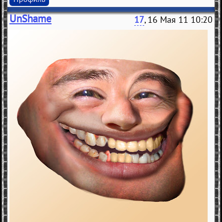
UnShame
17
, 16 Мая 11 10:20