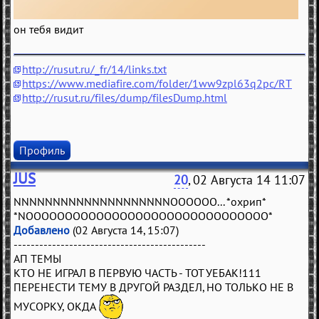
он тебя видит
http://rusut.ru/_fr/14/links.txt
https://www.mediafire.com/folder/1ww9zpl63q2pc/RT
http://rusut.ru/files/dump/filesDump.html
Профиль
JUS
20
, 02 Августа 14 11:07
NNNNNNNNNNNNNNNNNNNNOOOOOO... *охрип*
*NOOOOOOOOOOOOOOOOOOOOOOOOOOOOOOO*
Добавлено
(02 Августа 14, 15:07)
---------------------------------------------
АП ТЕМЫ
КТО НЕ ИГРАЛ В ПЕРВУЮ ЧАСТЬ - ТОТ УЕБАК!111
ПЕРЕНЕСТИ ТЕМУ В ДРУГОЙ РАЗДЕЛ, НО ТОЛЬКО НЕ В
МУСОРКУ, ОКДА