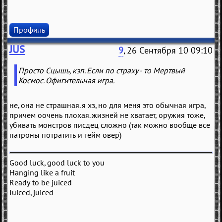
Профиль
JUS
9
, 26 Сентября 10 09:10
Просто Сцышь, кэп. Если по страху - то Мертвый
Космос. Офигительная игра.
не, она не страшная. я хз, но для меня это обычная игра,
причем оочень плохая. жизней не хватает, оружия тоже,
убивать монстров писдец сложно (так можно вообще все
патроны потратить и гейм овер)
Good luck, good luck to you
Hanging like a fruit
Ready to be juiced
Juiced, juiced