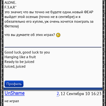
ALONE.
F.3.A.R"
это значит, что вы точно не будете одни. новый ФЕАР
выйдет этой осенью (точно не в сентябре) и я
обязательно его куплю, уж очень хочется поиграть за
Феттела)
что вы думаете об этих играх?
Good luck, good luck to you
Hanging like a fruit
Ready to be juiced
Juiced, juiced
Профиль
UnShame
2
, 12 Сентября 10 16:23
не играл