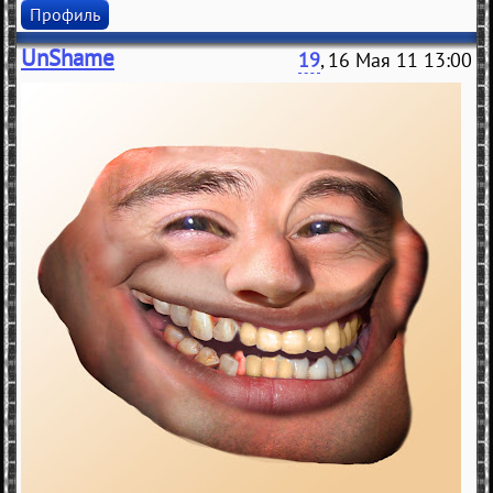
Профиль
UnShame
19
, 16 Мая 11 13:00