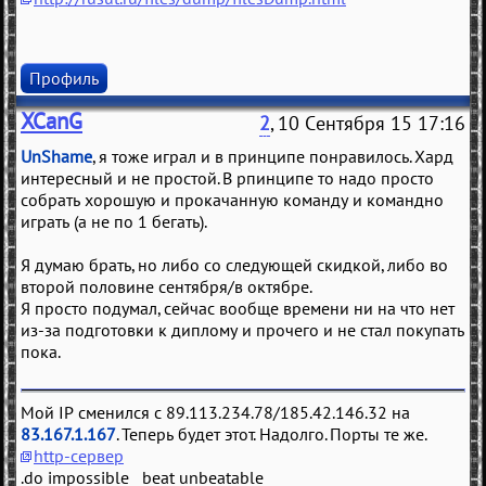
Профиль
XCanG
2
, 10 Сентября 15 17:16
UnShame
, я тоже играл и в принципе понравилось. Хард
интересный и не простой. В рпинципе то надо просто
собрать хорошую и прокачанную команду и командно
играть (а не по 1 бегать).
Я думаю брать, но либо со следующей скидкой, либо во
второй половине сентября/в октябре.
Я просто подумал, сейчас вообще времени ни на что нет
из-за подготовки к диплому и прочего и не стал покупать
пока.
Мой IP сменился с 89.113.234.78/185.42.146.32 на
83.167.1.167
. Теперь будет этот. Надолго. Порты те же.
http-сервер
.do impossible beat unbeatable