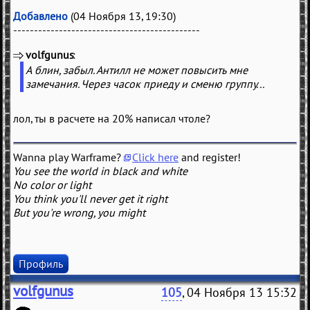
Добавлено
(04 Ноября 13, 19:30)
---------------------------------------------
volfgunus
(
)
А блин, забыл. Антилл не может повысить мне
замечания. Через часок приеду и сменю группу...
лол, ты в расчете на 20% написал чтоле?
Wanna play Warframe?
Click here
and register!
You see the world in black and white
No color or light
You think you'll never get it right
But you're wrong, you might
Профиль
volfgunus
105
, 04 Ноября 13 15:32