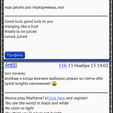
еще десять раз передумаешь, лол
Good luck, good luck to you
Hanging like a fruit
Ready to be juiced
Juiced, juiced
Профиль
Antill
116
, 13 Ноября 13 14:02
лол почему
вообще я когда вначале выбирал, решил за глитча ибо
spiral knights напоминает
Wanna play Warframe?
Click here
and register!
You see the world in black and white
No color or light