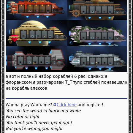
а вот и полный набор кораблей 6 рас! однако, в
флоранском я разочарован Т_Т тупо стеблей понавешали
на корабль апексов
Wanna play Warframe?
Click here
and register!
You see the world in black and white
No color or light
You think you'll never get it right
But you're wrong, you might