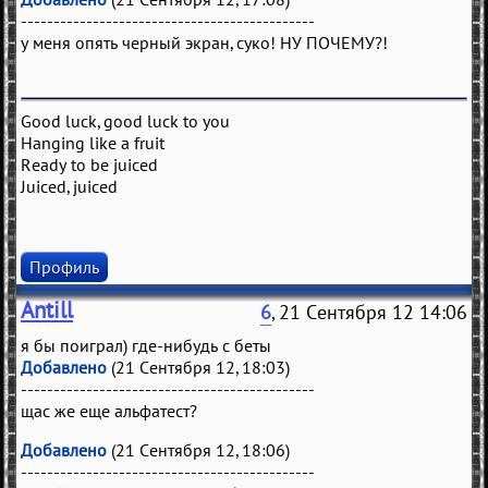
---------------------------------------------
у меня опять черный экран, суко! НУ ПОЧЕМУ?!
Good luck, good luck to you
Hanging like a fruit
Ready to be juiced
Juiced, juiced
Профиль
Antill
6
, 21 Сентября 12 14:06
я бы поиграл) где-нибудь с беты
Добавлено
(21 Сентября 12, 18:03)
---------------------------------------------
щас же еще альфатест?
Добавлено
(21 Сентября 12, 18:06)
---------------------------------------------