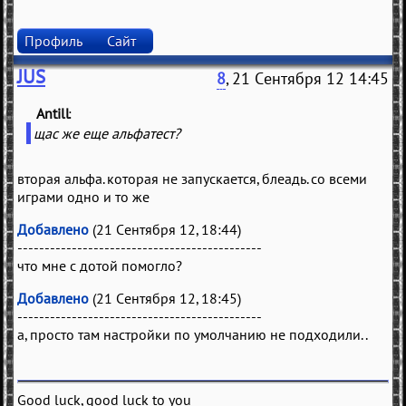
Профиль
Сайт
JUS
8
, 21 Сентября 12 14:45
Antill
(
)
щас же еще альфатест?
вторая альфа. которая не запускается, блеадь. со всеми
играми одно и то же
Добавлено
(21 Сентября 12, 18:44)
---------------------------------------------
что мне с дотой помогло?
Добавлено
(21 Сентября 12, 18:45)
---------------------------------------------
а, просто там настройки по умолчанию не подходили..
Good luck, good luck to you