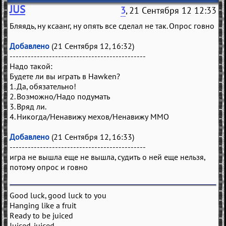
JUS
3
, 21 Сентября 12 12:33
Бляядь, ну ксаанг, ну опять все сделал не так. Опрос говно
Добавлено
(21 Сентября 12, 16:32)
---------------------------------------------
Надо такой:
Будете ли вы играть в Hawken?
1. Да, обязательно!
2. Возможно/Надо подумать
3. Вряд ли.
4. Никогда/Ненавижу мехов/Ненавижу ММО
Добавлено
(21 Сентября 12, 16:33)
---------------------------------------------
игра не вышла еще не вышла, судить о ней еще нельзя,
потому опрос и говно
Good luck, good luck to you
Hanging like a fruit
Ready to be juiced
Juiced, juiced