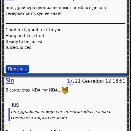
ппц, драйвера нвидиа не помогли. мб все дело в
семерке? хотя, хуй ее знает
Good luck, good luck to you
Hanging like a fruit
Ready to be juiced
Juiced, juiced
Профиль
Sin
17
, 21 Сентября 12 18:51
В самолетах NDA, тут NDA...
JUS
(
)
ппц, драйвера нвидиа не помогли. мб все дело в
семерке? хотя, хуй ее знает