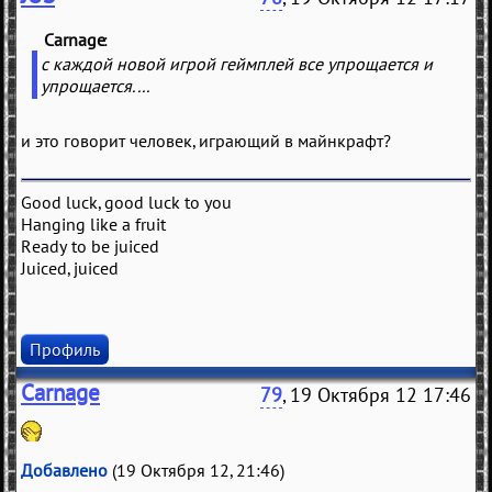
Carnage
(
)
с каждой новой игрой геймплей все упрощается и
упрощается....
и это говорит человек, играющий в майнкрафт?
Good luck, good luck to you
Hanging like a fruit
Ready to be juiced
Juiced, juiced
Профиль
Carnage
79
, 19 Октября 12 17:46
Добавлено
(19 Октября 12, 21:46)
---------------------------------------------