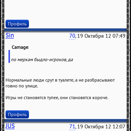
Профиль
Sin
70
, 19 Октября 12 07:49
Carnage
(
)
по меркам быдло-игроков, да
Нормальные люди срут в туалете, а не разбрасывают
говно по улице.
Игры не становятся тупее, они становятся короче.
Профиль
JUS
71
, 19 Октября 12 12:07