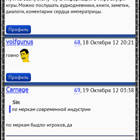
игры. Можно послушать аудиодневники, книги, заметки,
диалоги, коментарии сердца императрицы.
Профиль
volfgunus
68
, 18 Октября 12 20:21
говно
Профиль
Carnage
69
, 19 Октября 12 03:38
Sin
(
)
по меркам современной индустрии
по меркам быдло-игроков, да