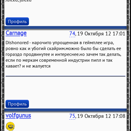
Профиль
Carnage
74
, 19 Октября 12 17:01
Dishonored - нарочито упрощенная в геймплее игра,
ровно как и убогий скайрим.можно было бы сделать ее
гораздо продвинутее и интереснее.но зачем так делать,
если по меркам современной индустрии пипл и так
хавает? и не жалуется
Профиль
volfgunus
75
, 19 Октября 12 17:08