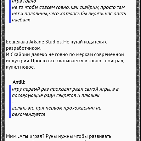
игра говно
не то чтобы совсем говно, как скайрим, просто там
нет и половины, чего хотелось бы видеть. нас опять
наебали
Ее делала Arkane Studios. Не путай издателя с
разработчиком.
И Скайрим далеко не говно по меркам современной
индустрии. Просто все скатывается в говно - поиграл,
купил новое.
Antill
(
)
игру первый раз проходят ради самой игры, а в
последующие ради секретов и плюшек
...
делать это при первом прохождении не
рекомендуется
Ммм.. А ты играл? Руны нужны чтобы развивать