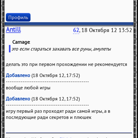
Профиль
Antill
62
, 18 Октября 12 13:52
Carnage
(
)
это если стараться захавать все руны, амулеты
делать это при первом прохождении не рекомендуется
Добавлено
(18 Октября 12, 17:52)
---------------------------------------------
вообще любой игры
Добавлено
(18 Октября 12, 17:52)
---------------------------------------------
игру первый раз проходят ради самой игры, а в
последующие ради секретов и плюшек