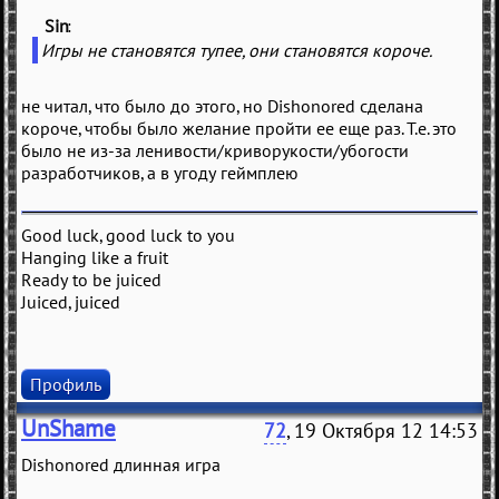
Sin
(
)
Игры не становятся тупее, они становятся короче.
не читал, что было до этого, но Dishonored сделана
короче, чтобы было желание пройти ее еще раз. Т.е. это
было не из-за ленивости/криворукости/убогости
разработчиков, а в угоду геймплею
Good luck, good luck to you
Hanging like a fruit
Ready to be juiced
Juiced, juiced
Профиль
UnShame
72
, 19 Октября 12 14:53
Dishonored длинная игра