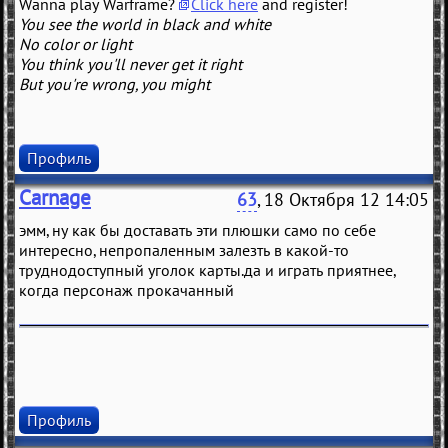
Wanna play Warframe?
Click here
and register!
You see the world in black and white
No color or light
You think you'll never get it right
But you're wrong, you might
Профиль
Carnage
63
, 18 Октября 12 14:05
эмм, ну как бы доставать эти плюшки само по себе
интересно, непропаленным залезть в какой-то
труднодоступный уголок карты.да и играть приятнее,
когда персонаж прокачанный
Профиль