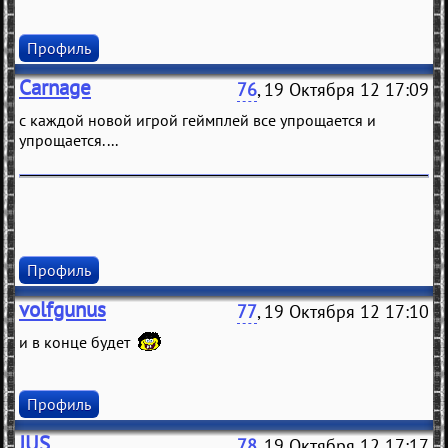
Профиль
Carnage
76
, 19 Октября 12 17:09
с каждой новой игрой геймплей все упрощается и
упрощается....
Профиль
volfgunus
77
, 19 Октября 12 17:10
и в конце будет
Профиль
JUS
78
, 19 Октября 12 17:17