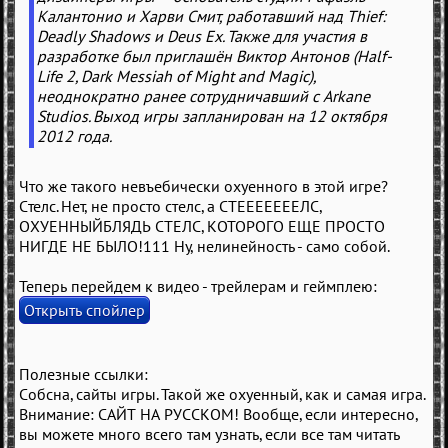
Калантонио и Харви Смит, работавший над Thief:
Deadly Shadows и Deus Ex. Также для участия в
разработке был приглашён Виктор Антонов (Half-
Life 2, Dark Messiah of Might and Magic),
неоднократно ранее сотрудничавший с Arkane
Studios. Выход игры запланирован на 12 октября
2012 года.
Что же такого невъебически охуенного в этой игре?
Стелс. Нет, не просто стелс, а СТЕЕЕЕЕЕЕЛС,
ОХУЕННЫЙБЛЯДЬ СТЕЛС, КОТОРОГО ЕЩЕ ПРОСТО
НИГДЕ НЕ БЫЛО!111 Ну, нелинейность - само собой.
Теперь перейдем к видео - трейлерам и геймплею:
Полезные ссылки:
Собсна, сайты игры. Такой же охуенный, как и самая игра.
Внимание: САЙТ НА РУССКОМ! Вообще, если интересно,
вы можете много всего там узнать, если все там читать