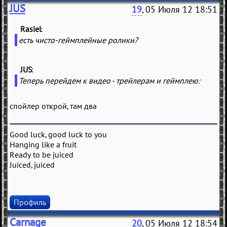
JUS
19
, 05 Июля 12 18:51
Rasiel
(
)
есть чисто-геймплейные ролики?
JUS
(
)
Теперь перейдем к видео - трейлерам и геймплею:
спойлер открой, там два
Good luck, good luck to you
Hanging like a fruit
Ready to be juiced
Juiced, juiced
Профиль
Carnage
20
, 05 Июля 12 18:54