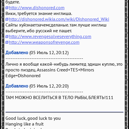
будете.
http://www.dishonored.com
Вики, требуется знание инглиша.
http://dishonored.wikia.com/wiki/Dishonored_Wiki
Сайты хуйзнаетзачемсделаные. там лучше инглиш
выберите, ибо русский не пашет.
http://www.revengesolveseverything.com
http://www.weaponsofrevenge.com
Добавлено
(05 Июль 12, 20:12)
---------------------------------------------
Лично я вообще какой-нибудь лимитед эдишн куплю, это
просто пиздец. Assassins Creed+TES+Mirrors
Edge=Dishonored
Добавлено
(05 Июль 12, 20:20)
---------------------------------------------
ТАМ МОЖНО ВСЕЛИТЬСЯ В ТЕЛО РЫБЫ, БЛЕЯТЬ!111
Good luck, good luck to you
Hanging like a fruit