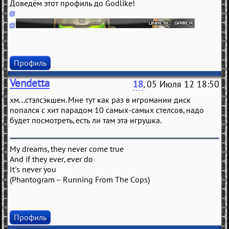
Доведём этот профиль до Godlike!
Профиль
Vendetta
18
, 05 Июля 12 18:50
хм...стэлсэкшен. Мне тут как раз в игромании диск
попался с хит парадом 10 самых-самых стелсов, надо
будет посмотреть, есть ли там эта игрушка.
My dreams, they never come true
And if they ever, ever do
It's never you
(Phantogram – Running From The Cops)
Профиль