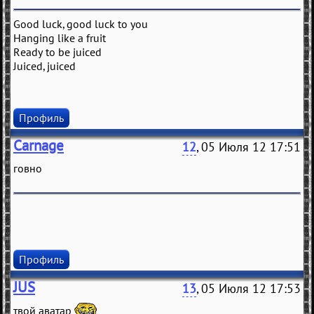
Good luck, good luck to you
Hanging like a fruit
Ready to be juiced
Juiced, juiced
Профиль
Carnage
12
, 05 Июля 12 17:51
говно
Профиль
JUS
13
, 05 Июля 12 17:53
твой аватар