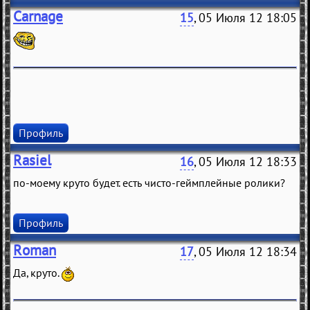
Carnage
15
, 05 Июля 12 18:05
Профиль
Rasiel
16
, 05 Июля 12 18:33
по-моему круто будет. есть чисто-геймплейные ролики?
Профиль
Roman
17
, 05 Июля 12 18:34
Да, круто.