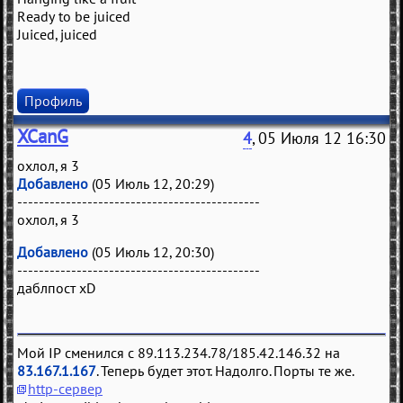
Ready to be juiced
Juiced, juiced
Профиль
XCanG
4
, 05 Июля 12 16:30
охлол, я 3
Добавлено
(05 Июль 12, 20:29)
---------------------------------------------
охлол, я 3
Добавлено
(05 Июль 12, 20:30)
---------------------------------------------
даблпост xD
Мой IP сменился с 89.113.234.78/185.42.146.32 на
83.167.1.167
. Теперь будет этот. Надолго. Порты те же.
http-сервер