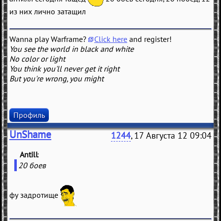
из них лично затащил
Wanna play Warframe?
Click here
and register!
You see the world in black and white
No color or light
You think you'll never get it right
But you're wrong, you might
Профиль
UnShame
1244
, 17 Августа 12 09:04
Antill
(
)
20 боев
фу задротище