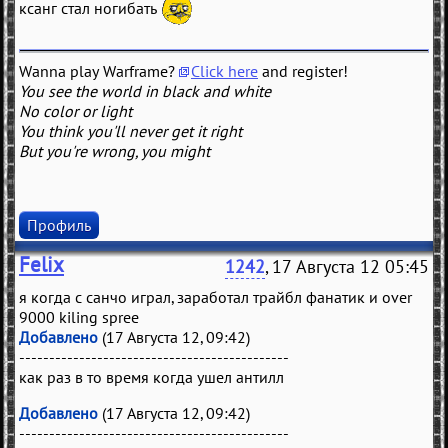
ксанг стал ногибать
Wanna play Warframe?
Click here
and register!
You see the world in black and white
No color or light
You think you'll never get it right
But you're wrong, you might
Профиль
Felix
1242
, 17 Августа 12 05:45
я когда с санчо играл, заработал трайбл фанатик и over
9000 kiling spree
Добавлено
(17 Августа 12, 09:42)
---------------------------------------------
как раз в то время когда ушел антилл
Добавлено
(17 Августа 12, 09:42)
---------------------------------------------