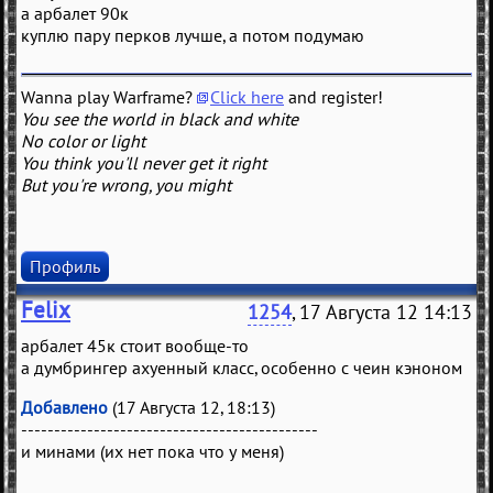
а арбалет 90к
куплю пару перков лучше, а потом подумаю
Wanna play Warframe?
Click here
and register!
You see the world in black and white
No color or light
You think you'll never get it right
But you're wrong, you might
Профиль
Felix
1254
, 17 Августа 12 14:13
арбалет 45к стоит вообще-то
а думбрингер ахуенный класс, особенно с чеин кэноном
Добавлено
(17 Августа 12, 18:13)
---------------------------------------------
и минами (их нет пока что у меня)