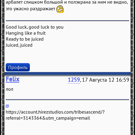
арбалет слишком большой и полэкрана за ним не видно,
это ужасно раздражает
Good luck, good luck to you
Hanging like a fruit
Ready to be juiced
Juiced, juiced
Профиль
Felix
1259
, 17 Августа 12 16:59
лол
https://account.hirezstudios.com/tribesascend/?
referral=3143364&utm_campaign=email