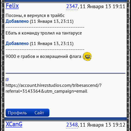
Felix
2347
, 11 Января 13 19:11
Посоны, я вернулся в трайбс
Добавлено
(11 Января 13, 23:11)
---------------------------------------------
Ебать я команду тролил на тантарусе
Добавлено
(11 Января 13, 23:11)
---------------------------------------------
9000 е грабов и возвращений флага
https://account.hirezstudios.com/tribesascend/?
referral=3143364&utm_campaign=email
Профиль
Сайт
XCanG
2348
, 11 Января 13 19:12