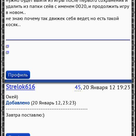
нужно будет выйти из игры после первого сохранения и
удалить из папки сейв с именем 0020, и продолжить игру
в новом..
не знаю почему так движек себя ведет, но есть такой
косяк..
Профиль
Strelok616
45
, 20 Января 12 19:23
Окей)
Добавлено
(20 Январь 12, 23:23)
---------------------------------------------
Завтра поставлю:)