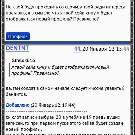
Не, свой буду проходить со своим, а твой ради интереса
поставлю, я в смысле, что я твой сейв кину и будет
отображаться новый профиль? Правильно?
Профиль
DENTNT
44
, 20 Января 12 15:44
Strelok616
(
)
я твой сейв кину и будет отображаться новый
профиль? Правильно?
да, там солдат в самом начале, следует миссия удавить 8
бандитов..
Добавлено
(20 Январь 12, 19:44)
---------------------------------------------
т.к. слот записи выбран 20 а у тебя не 19 предыдущих
записей, то при первом пуске этого сейва будет создан
новый профиль..