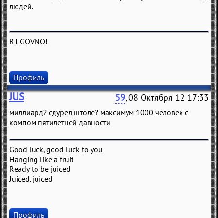
людей.
RT GOVNO!
Профиль
JUS
59
, 08 Октября 12 17:33
миллиард? сдурел штоле? максимум 1000 человек с
компом пятилетней давности
Good luck, good luck to you
Hanging like a fruit
Ready to be juiced
Juiced, juiced
Профиль