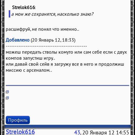
Strelok616
(
)
а мои же сохранятся, насколько знаю?
расшифруй, не понял что именно..
Добавлено
(20 Январь 12, 18:33)
---------------------------------------------
можеш передать стволы комуто или сам себе если с двух
компов запустиш игру..
или давай свой сейв я загружу все в него и продолжиш
миссию с арсеналом..
Профиль
Strelok616
43
, 20 Января 12 14:55