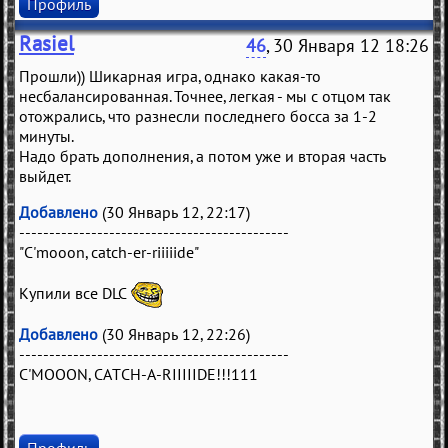
Профиль
Rasiel
46
, 30 Января 12 18:26
Прошли)) Шикарная игра, однако какая-то
несбалансированная. Точнее, легкая - мы с отцом так
отожрались, что разнесли последнего босса за 1-2
минуты.
Надо брать дополнения, а потом уже и вторая часть
выйдет.
Добавлено
(30 Январь 12, 22:17)
---------------------------------------------
"C'mooon, catch-er-riiiiide"
Купили все DLC
Добавлено
(30 Январь 12, 22:26)
---------------------------------------------
C'MOOON, CATCH-A-RIIIIIDE!!!111