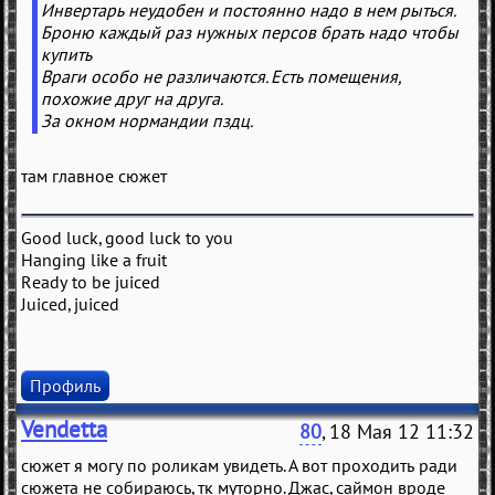
Инвертарь неудобен и постоянно надо в нем рыться.
Броню каждый раз нужных персов брать надо чтобы
купить
Враги особо не различаются. Есть помещения,
похожие друг на друга.
За окном нормандии пздц.
там главное сюжет
Good luck, good luck to you
Hanging like a fruit
Ready to be juiced
Juiced, juiced
Профиль
Vendetta
80
, 18 Мая 12 11:32
сюжет я могу по роликам увидеть. А вот проходить ради
сюжета не собираюсь, тк муторно. Джас, саймон вроде