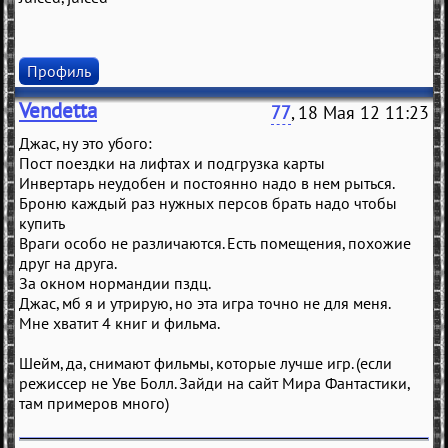
Профиль
Vendetta
77
, 18 Мая 12 11:23
Джас, ну это убого:
Пост поездки на лифтах и подгрузка карты
Инвертарь неудобен и постоянно надо в нем рыться.
Броню каждый раз нужных персов брать надо чтобы
купить
Враги особо не различаются. Есть помещения, похожие
друг на друга.
За окном нормандии пздц.
Джас, мб я и утрирую, но эта игра точно не для меня.
Мне хватит 4 книг и фильма.
Шейм, да, снимают фильмы, которые лучше игр. (если
режиссер не Уве Болл. Зайди на сайт Мира Фантастики,
там примеров много)