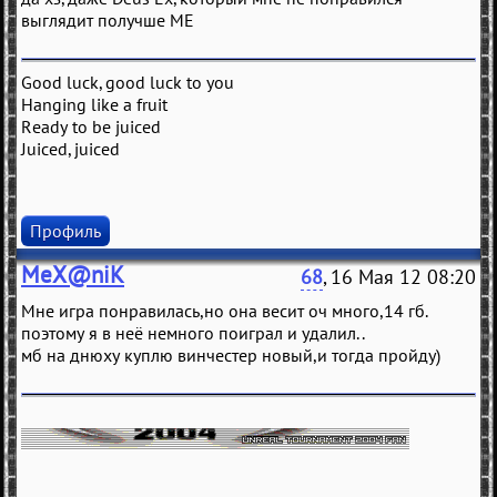
выглядит получше ME
Good luck, good luck to you
Hanging like a fruit
Ready to be juiced
Juiced, juiced
Профиль
MeX@niK
68
, 16 Мая 12 08:20
Мне игра понравилась,но она весит оч много,14 гб.
поэтому я в неё немного поиграл и удалил..
мб на днюху куплю винчестер новый,и тогда пройду)