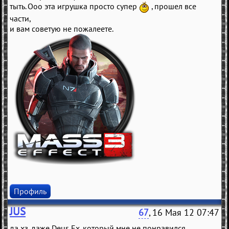
тыть. Ооо эта игрушка просто супер
, прошел все
части,
и вам советую не пожалеете.
Профиль
JUS
67
, 16 Мая 12 07:47
да хз, даже Deus Ex, который мне не понравился