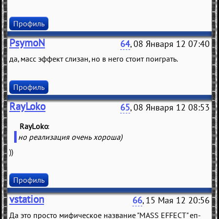
Профиль
PsymoN
64
, 08 Января 12 07:40
да, масс эффект слизан, но в него стоит поиграть.
Профиль
RayLoko
65
, 08 Января 12 08:53
RayLoko
(
)
но реализация очень хороша)
))
Профиль
vstation
66
, 15 Мая 12 20:56
Да это просто мифическое название "MASS EFFECT" еп-