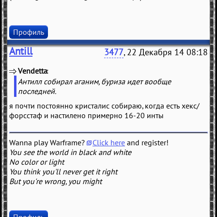
Профиль
Antill
3477
, 22 Декабря 14 08:18
Vendetta
(
)
Антилл собирал аганим, буриза идет вообще
последней.
я почти постоянно кристалис собираю, когда есть хекс/
форсстаф и настилено примерно 16-20 инты
Wanna play Warframe?
Click here
and register!
You see the world in black and white
No color or light
You think you'll never get it right
But you're wrong, you might
Профиль