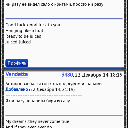
ни разу не видел сало с критами, просто ни разу
Good luck, good luck to you
Hanging like a fruit
Ready to be juiced
Juiced, juiced
Профиль
Vendetta
3480
, 22 Декабря 14 18:19
Антимаг заебался слыхать под думом и станами
Добавлено
(22 Декабря 14, 21:19)
---------------------------------------------
Я ни разу не тарила буризу салу...
My dreams, they never come true
And if they ever, ever do