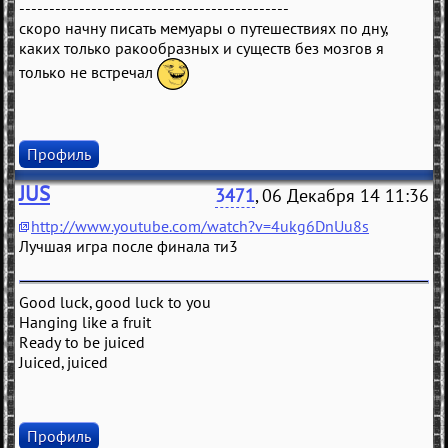
---------------------------------------------
скоро начну писать мемуары о путешествиях по дну,
каких только ракообразных и существ без мозгов я
только не встречал
Профиль
JUS
3471
, 06 Декабря 14 11:36
http://www.youtube.com/watch?v=4ukg6DnUu8s
Лучшая игра после финала ти3
Good luck, good luck to you
Hanging like a fruit
Ready to be juiced
Juiced, juiced
Профиль