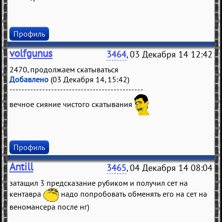
Профиль
volfgunus
3464
, 03 Декабря 14 12:42
2470, продолжаем скатываться
Добавлено
(03 Декабря 14, 15:42)
---------------------------------------------
вечное сияние чистого скатывания
Профиль
Antill
3465
, 04 Декабря 14 08:04
затащил 3 предсказание рубиком и получил сет на
кентавра
надо попробовать обменять его на сет на
веномансера после нг)