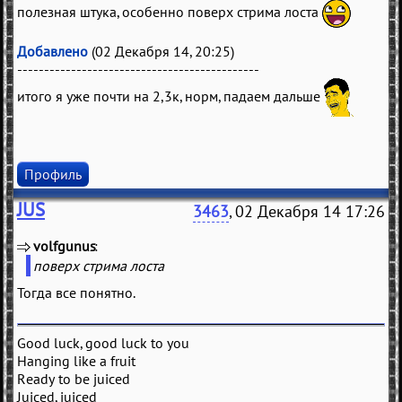
полезная штука, особенно поверх стрима лоста
Добавлено
(02 Декабря 14, 20:25)
---------------------------------------------
итого я уже почти на 2,3к, норм, падаем дальше
Профиль
JUS
3463
, 02 Декабря 14 17:26
volfgunus
(
)
поверх стрима лоста
Тогда все понятно.
Good luck, good luck to you
Hanging like a fruit
Ready to be juiced
Juiced, juiced