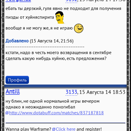
ебать ты дерзкий, гуля явно не подходит для получения
пизды от хуйняспирита
вообще я не могу же, я не играю
Добавлено
(15 Августа 14, 21:56)
---------------------------------------------
кстати, надо в честь моего возвращения в сентябре
сделать какую нибудь хуйню, есть предложения?
Профиль
Antill
3133
, 15 Августа 14 18:53
ну блин, не одной нормальной игры вечером
однако я неожиданно поногибал
http://www.dotabuff.com/matches/837187818
Wanna play Warframe?
Click here
and register!