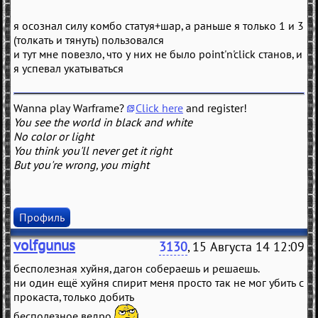
я осознал силу комбо статуя+шар, а раньше я только 1 и 3
(толкать и тянуть) пользовался
и тут мне повезло, что у них не было point'n'click станов, и
я успевал укатываться
Wanna play Warframe?
Click here
and register!
You see the world in black and white
No color or light
You think you'll never get it right
But you're wrong, you might
Профиль
volfgunus
3130
, 15 Августа 14 12:09
бесполезная хуйня, дагон собераешь и решаешь.
ни один ещё хуйня спирит меня просто так не мог убить с
прокаста, только добить
бесполезное ведро