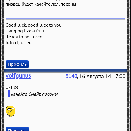
пиздец будет. качайте лол, посоны
Good luck, good luck to you
Hanging like a fruit
Ready to be juiced
Juiced, juiced
Профиль
volfgunus
3140
, 16 Августа 14 17:00
JUS
(
)
качайте Смайт, посоны
Профиль