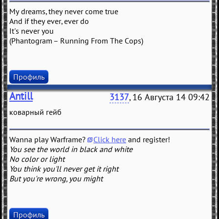
My dreams, they never come true
And if they ever, ever do
It's never you
(Phantogram – Running From The Cops)
Профиль
Antill
3137
, 16 Августа 14 09:42
коварный гейб
Wanna play Warframe?
Click here
and register!
You see the world in black and white
No color or light
You think you'll never get it right
But you're wrong, you might
Профиль