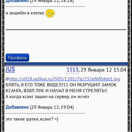
Добавлено
(29 Январь 12, 18:28)
---------------------------------------------
и аншейм в клетке
Профиль
JUS
1513
, 29 Января 12 15:04
http://s018.radikal.ru/i505/1201/7b/232ef6f0deb1.jpg
БЛЯТЬ, Я ЕГО ТОЖЕ ВИДЕЛ!11 ОН РАЗРУШИЛ ЗАМОК
КСАНГА, ВЗЯЛ ЛУК И НАЧАЛ В МЕНЯ СТРЕЛЯТЬ!!
А когда ксанг зашел на сервер, он исчез
Добавлено
(29 Январь 12, 19:04)
---------------------------------------------
это такие шутки, ксанг? =)