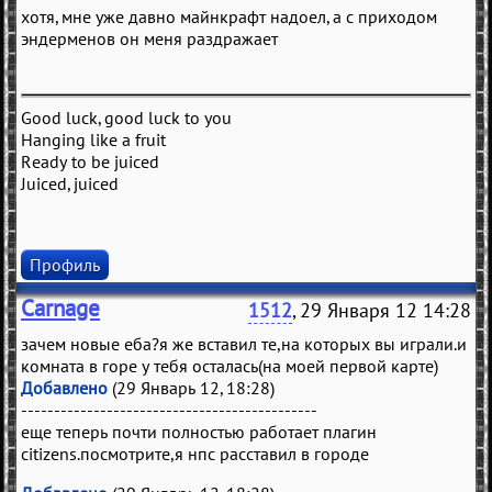
хотя, мне уже давно майнкрафт надоел, а с приходом
эндерменов он меня раздражает
Good luck, good luck to you
Hanging like a fruit
Ready to be juiced
Juiced, juiced
Профиль
Carnage
1512
, 29 Января 12 14:28
зачем новые еба?я же вставил те,на которых вы играли.и
комната в горе у тебя осталась(на моей первой карте)
Добавлено
(29 Январь 12, 18:28)
---------------------------------------------
еще теперь почти полностью работает плагин
citizens.посмотрите,я нпс расставил в городе