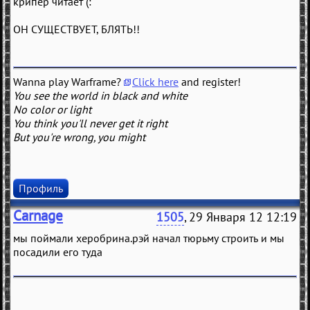
крипер читает (:
ОН СУЩЕСТВУЕТ, БЛЯТЬ!!
Wanna play Warframe?
Click here
and register!
You see the world in black and white
No color or light
You think you'll never get it right
But you're wrong, you might
Профиль
Carnage
1505
, 29 Января 12 12:19
мы поймали херобрина.рэй начал тюрьму строить и мы
посадили его туда