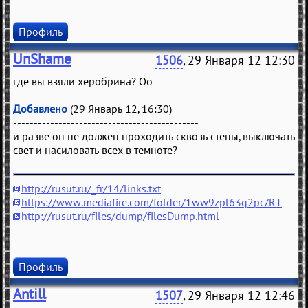
Профиль
UnShame
1506
, 29 Января 12 12:30
где вы взяли херобрина? Oo
Добавлено
(29 Январь 12, 16:30)
---------------------------------------------
и разве он не должен проходить сквозь стены, выключать
свет и насиловать всех в темноте?
http://rusut.ru/_fr/14/links.txt
https://www.mediafire.com/folder/1ww9zpl63q2pc/RT
http://rusut.ru/files/dump/filesDump.html
Профиль
Antill
1507
, 29 Января 12 12:46