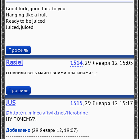
Good luck, good luck to you
Hanging like a fruit
Ready to be juiced
Juiced, juiced
Профиль
Rasiel
1514
, 29 Января 12 15:05
сговнили весь майн своими плагинами -_-
Профиль
JUS
1515
, 29 Января 12 15:17
http://ru.minecraftwiki.net/Herobrine
НУ ПОЧЕМУ?!
Добавлено
(29 Январь 12, 19:07)
---------------------------------------------