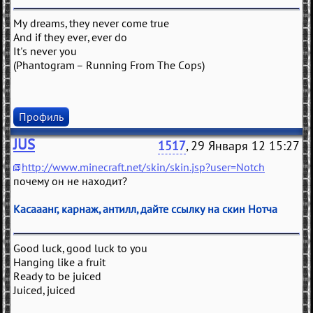
My dreams, they never come true
And if they ever, ever do
It's never you
(Phantogram – Running From The Cops)
Профиль
JUS
1517
, 29 Января 12 15:27
http://www.minecraft.net/skin/skin.jsp?user=Notch
почему он не находит?
Касааанг, карнаж, антилл, дайте ссылку на скин Нотча
Good luck, good luck to you
Hanging like a fruit
Ready to be juiced
Juiced, juiced