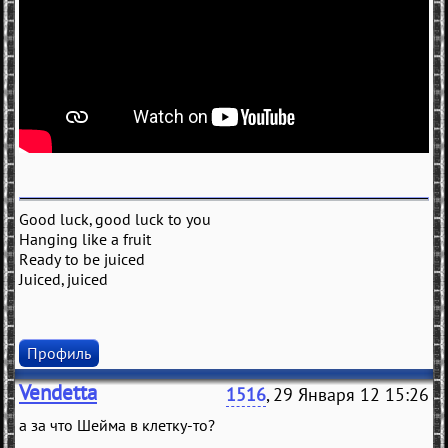
Good luck, good luck to you
Hanging like a fruit
Ready to be juiced
Juiced, juiced
Профиль
Vendetta
1516
, 29 Января 12 15:26
а за что Шейма в клетку-то?