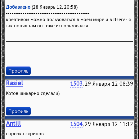
Добавлено
(28 Январь 12, 20:58)
---------------------------------------------
креативом можно пользоваться в моем мире и в JJserv - я
так понял там он тоже использовался
Профиль
Rasiel
1503
, 29 Января 12 08:39
Котов шикарно сделали)
Профиль
Antill
1504
, 29 Января 12 11:12
парочка скринов