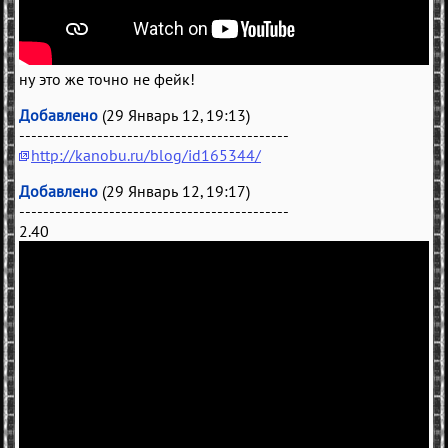
ну это же точно не фейк!
Добавлено
(29 Январь 12, 19:13)
---------------------------------------------
http://kanobu.ru/blog/id165344/
Добавлено
(29 Январь 12, 19:17)
---------------------------------------------
2.40