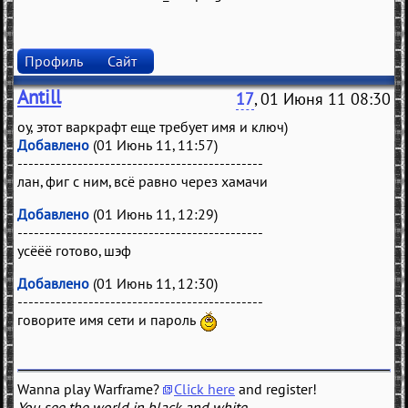
Профиль
Сайт
Antill
17
, 01 Июня 11 08:30
оу, этот варкрафт еще требует имя и ключ)
Добавлено
(01 Июнь 11, 11:57)
---------------------------------------------
лан, фиг с ним, всё равно через хамачи
Добавлено
(01 Июнь 11, 12:29)
---------------------------------------------
усёёё готово, шэф
Добавлено
(01 Июнь 11, 12:30)
---------------------------------------------
говорите имя сети и пароль
Wanna play Warframe?
Click here
and register!
You see the world in black and white