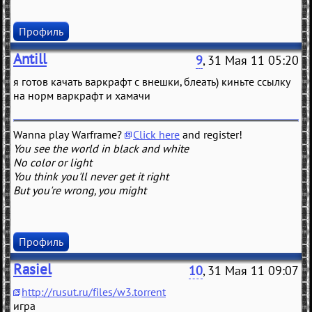
Профиль
Antill
9
, 31 Мая 11 05:20
я готов качать варкрафт с внешки, блеать) киньте ссылку
на норм варкрафт и хамачи
Wanna play Warframe?
Click here
and register!
You see the world in black and white
No color or light
You think you'll never get it right
But you're wrong, you might
Профиль
Rasiel
10
, 31 Мая 11 09:07
http://rusut.ru/files/w3.torrent
игра