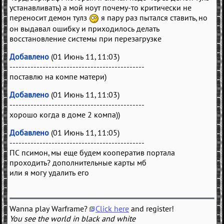
устанавливать) а мой ноут почему-то критически не
переносит демон тулз
я пару раз пытался ставить, но
он выдавал ошибку и приходилось делать
восстановление системы при перезагрузке
Добавлено
(01 Июнь 11, 11:03)
---------------------------------------------
поставлю на компе матери)
Добавлено
(01 Июнь 11, 11:03)
---------------------------------------------
хорошо когда в доме 2 компа))
Добавлено
(01 Июнь 11, 11:05)
---------------------------------------------
ПС псимон, мы еще будем кооператив портала
проходить? дополнительные карты мб
или я могу удалить его
Wanna play Warframe?
Click here
and register!
You see the world in black and white