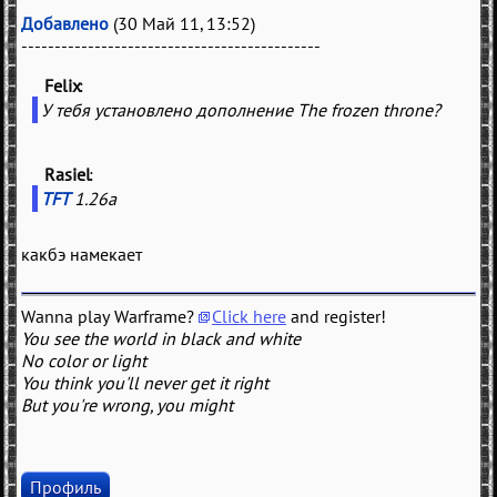
Добавлено
(30 Май 11, 13:52)
---------------------------------------------
Felix
(
)
У тебя установлено дополнение The frozen throne?
Rasiel
(
)
TFT
1.26a
какбэ намекает
Wanna play Warframe?
Click here
and register!
You see the world in black and white
No color or light
You think you'll never get it right
But you're wrong, you might
Профиль